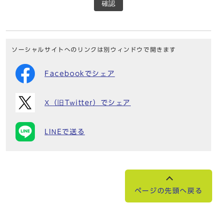
確認
ソーシャルサイトへのリンクは別ウィンドウで開きます
Facebookでシェア
X（旧Twitter）でシェア
LINEで送る
ページの先頭へ戻る