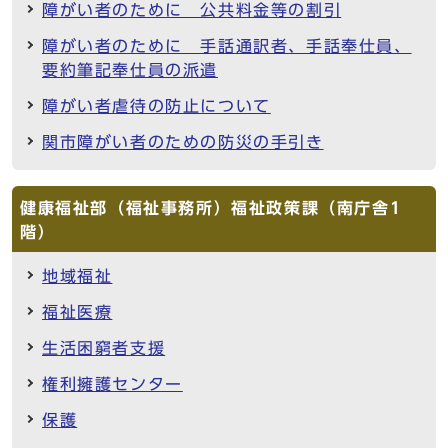
障がい者のために 公共料金等の割引
障がい者のために 手話通訳者、手話奉仕員、
要約筆記奉仕員の派遣
障がい者虐待の防止について
関市障がい者のための防災の手引き
健康福祉部（福祉事務所）福祉政策課（南庁舎1
階）
地域福祉
福祉医療
生活困窮者支援
権利擁護センター
保護