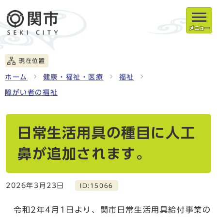
メニュー
現在位置
ホーム
健康・福祉・医療
福祉
障がい者の福祉
日常生活用具の種目に人工
鼻が追加されます。
2026年3月23日
ID:15066
令和2年4月1日より、関市日常生活用具給付事業の