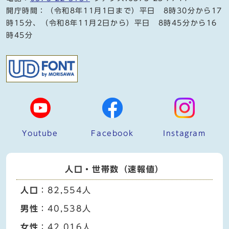
開庁時間：（令和8年11月1日まで）平日 8時30分から17
時15分、（令和8年11月2日から）平日 8時45分から16
時45分
Youtube
Facebook
Instagram
人口・世帯数（速報値）
人口
：82,554人
男性
：40,538人
女性
：42,016人