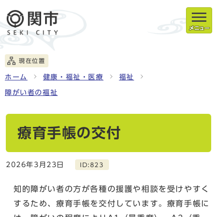
メニュー
現在位置
ホーム
健康・福祉・医療
福祉
障がい者の福祉
療育手帳の交付
2026年3月23日
ID:823
知的障がい者の方が各種の援護や相談を受けやすく
するため、療育手帳を交付しています。療育手帳に