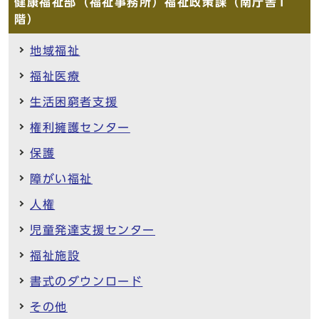
健康福祉部（福祉事務所）福祉政策課（南庁舎1
階）
地域福祉
福祉医療
生活困窮者支援
権利擁護センター
保護
障がい福祉
人権
児童発達支援センター
福祉施設
書式のダウンロード
その他