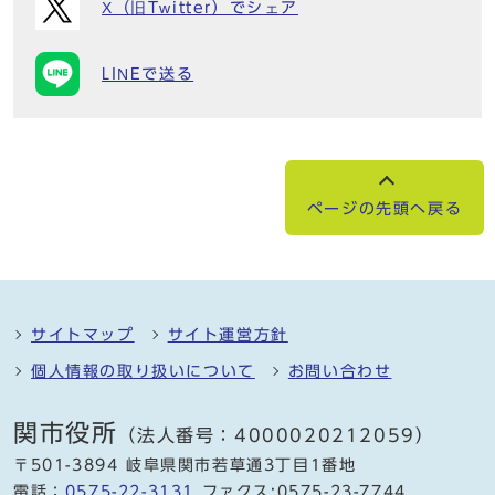
X（旧Twitter）でシェア
LINEで送る
ページの先頭へ戻る
サイトマップ
サイト運営方針
個人情報の取り扱いについて
お問い合わせ
関市役所
（法人番号：4000020212059）
〒501-3894 岐阜県関市若草通3丁目1番地
電話：
0575-22-3131
ファクス:0575-23-7744