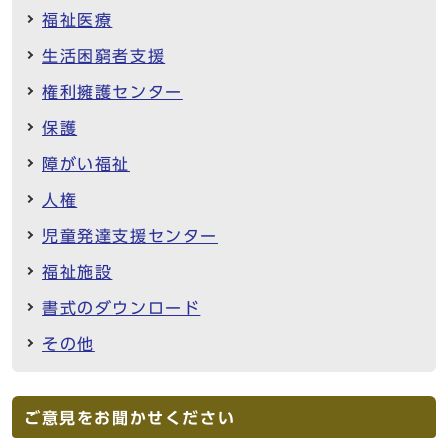
福祉医療
生活困窮者支援
権利擁護センター
保護
障がい福祉
人権
児童発達支援センター
福祉施設
書式のダウンロード
その他
ご意見をお聞かせください