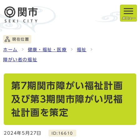
メニュー
現在位置
ホーム
健康・福祉・医療
福祉
障がい者の福祉
第7期関市障がい福祉計画
及び第3期関市障がい児福
祉計画を策定
2024年5月27日
ID:16610