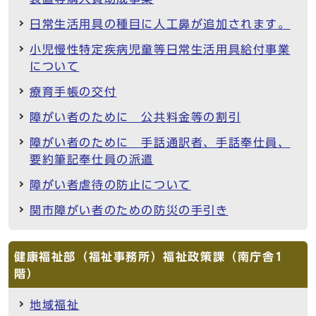
日常生活用具の種目に人工鼻が追加されます。
小児慢性特定疾病児童等日常生活用具給付事業
について
療育手帳の交付
障がい者のために 公共料金等の割引
障がい者のために 手話通訳者、手話奉仕員、
要約筆記奉仕員の派遣
障がい者虐待の防止について
関市障がい者のための防災の手引き
健康福祉部（福祉事務所）福祉政策課（南庁舎1
階）
地域福祉