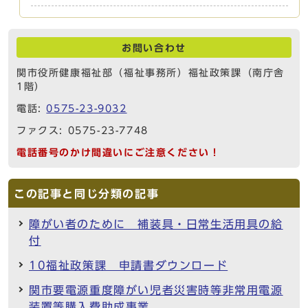
お問い合わせ
関市役所健康福祉部（福祉事務所）福祉政策課（南庁舎
1階）
電話:
0575-23-9032
ファクス: 0575-23-7748
電話番号のかけ間違いにご注意ください！
この記事と同じ分類の記事
障がい者のために 補装具・日常生活用具の給
付
10福祉政策課 申請書ダウンロード
関市要電源重度障がい児者災害時等非常用電源
装置等購入費助成事業