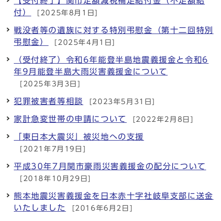
【受付終了】関市定額減税補足給付金（不足額給
付）
[2025年8月1日]
戦没者等の遺族に対する特別弔慰金（第十二回特別
弔慰金）
[2025年4月1日]
（受付終了）令和6年能登半島地震義援金と令和6
年9月能登半島大雨災害義援金について
[2025年3月3日]
犯罪被害者等相談
[2023年5月31日]
家計急変世帯の申請について
[2022年2月8日]
「東日本大震災」被災地への支援
[2021年7月19日]
平成30年7月関市豪雨災害義援金の配分について
[2018年10月29日]
熊本地震災害義援金を日本赤十字社岐阜支部に送金
いたしました
[2016年6月2日]