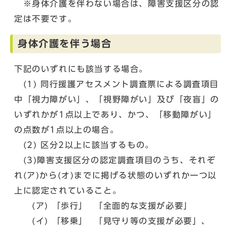
※身体介護を伴わない場合は、障害支援区分の認
定は不要です。
身体介護を伴う場合
下記のいずれにも該当する場合。
(1) 同行援護アセスメント調査票による調査項目
中「視力障がい」、「視野障がい」及び「夜盲」の
いずれかが1点以上であり、かつ、「移動障がい」
の点数が1点以上の場合。
(2) 区分2以上に該当するもの。
(3)障害支援区分の認定調査項目のうち、それぞ
れ(ア)から(オ)までに掲げる状態のいずれか一つ以
上に認定されていること。
(ア) 「歩行」 「全面的な支援が必要」
(イ) 「移乗」 「見守り等の支援が必要」、