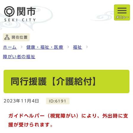
メニュー
現在位置
ホーム
健康・福祉・医療
福祉
障がい者の福祉
同行援護【介護給付】
2023年11月4日
ID:6191
ガイドヘルパー（視覚障がい）により、外出時に支
援が受けられます。