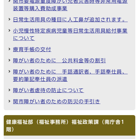
関市要電源重度障がい児者災害時等非常用電源
装置等購入費助成事業
日常生活用具の種目に人工鼻が追加されます。
小児慢性特定疾病児童等日常生活用具給付事業
について
療育手帳の交付
障がい者のために 公共料金等の割引
障がい者のために 手話通訳者、手話奉仕員、
要約筆記奉仕員の派遣
障がい者虐待の防止について
関市障がい者のための防災の手引き
健康福祉部（福祉事務所）福祉政策課（南庁舎1
階）