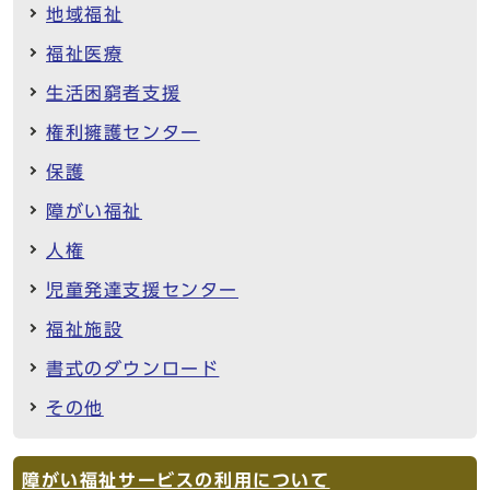
地域福祉
福祉医療
生活困窮者支援
権利擁護センター
保護
障がい福祉
人権
児童発達支援センター
福祉施設
書式のダウンロード
その他
障がい福祉サービスの利用について