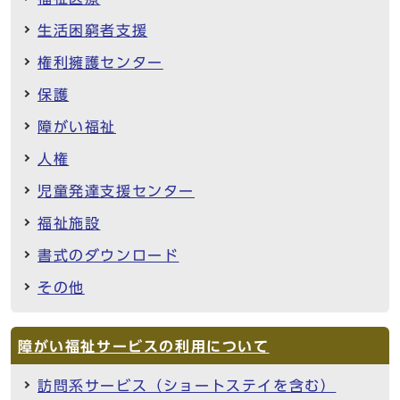
生活困窮者支援
権利擁護センター
保護
障がい福祉
人権
児童発達支援センター
福祉施設
書式のダウンロード
その他
障がい福祉サービスの利用について
訪問系サービス（ショートステイを含む）