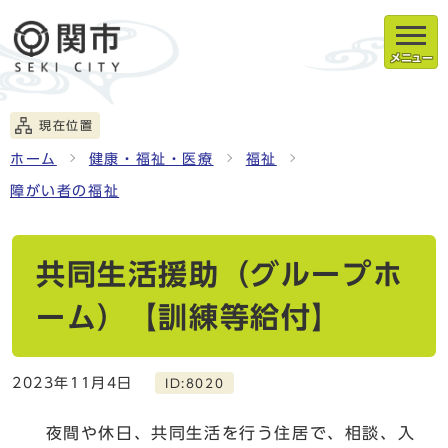
メニュー
現在位置
ホーム
健康・福祉・医療
福祉
障がい者の福祉
共同生活援助（グループホ
ーム）【訓練等給付】
2023年11月4日
ID:8020
夜間や休日、共同生活を行う住居で、相談、入