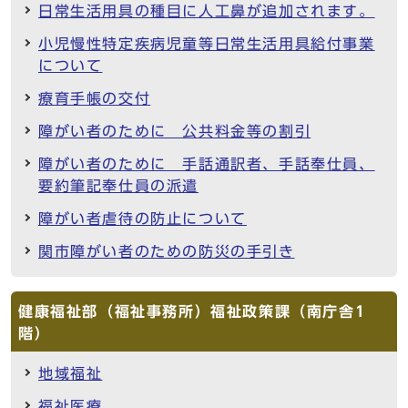
日常生活用具の種目に人工鼻が追加されます。
小児慢性特定疾病児童等日常生活用具給付事業
について
療育手帳の交付
障がい者のために 公共料金等の割引
障がい者のために 手話通訳者、手話奉仕員、
要約筆記奉仕員の派遣
障がい者虐待の防止について
関市障がい者のための防災の手引き
健康福祉部（福祉事務所）福祉政策課（南庁舎1
階）
地域福祉
福祉医療