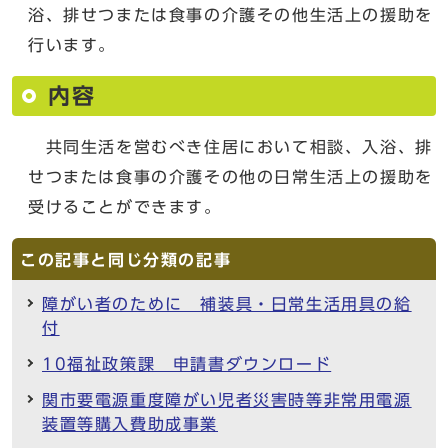
浴、排せつまたは食事の介護その他生活上の援助を
行います。
内容
共同生活を営むべき住居において相談、入浴、排
せつまたは食事の介護その他の日常生活上の援助を
受けることができます。
この記事と同じ分類の記事
障がい者のために 補装具・日常生活用具の給
付
10福祉政策課 申請書ダウンロード
関市要電源重度障がい児者災害時等非常用電源
装置等購入費助成事業