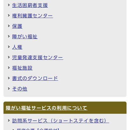
生活困窮者支援
権利擁護センター
保護
障がい福祉
人権
児童発達支援センター
福祉施設
書式のダウンロード
その他
障がい福祉サービスの利用について
訪問系サービス（ショートステイを含む）