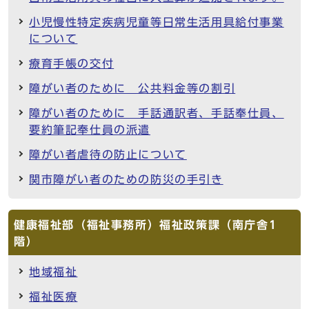
小児慢性特定疾病児童等日常生活用具給付事業
について
療育手帳の交付
障がい者のために 公共料金等の割引
障がい者のために 手話通訳者、手話奉仕員、
要約筆記奉仕員の派遣
障がい者虐待の防止について
関市障がい者のための防災の手引き
健康福祉部（福祉事務所）福祉政策課（南庁舎1
階）
地域福祉
福祉医療