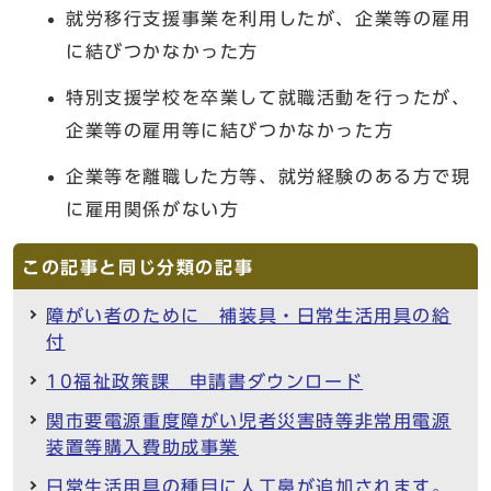
就労移行支援事業を利用したが、企業等の雇用
に結びつかなかった方
特別支援学校を卒業して就職活動を行ったが、
企業等の雇用等に結びつかなかった方
企業等を離職した方等、就労経験のある方で現
に雇用関係がない方
この記事と同じ分類の記事
障がい者のために 補装具・日常生活用具の給
付
10福祉政策課 申請書ダウンロード
関市要電源重度障がい児者災害時等非常用電源
装置等購入費助成事業
日常生活用具の種目に人工鼻が追加されます。