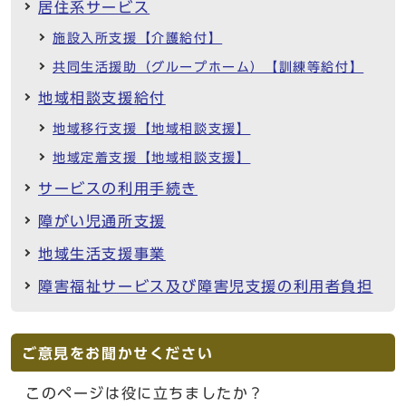
居住系サービス
施設入所支援【介護給付】
共同生活援助（グループホーム）【訓練等給付】
地域相談支援給付
地域移行支援【地域相談支援】
地域定着支援【地域相談支援】
サービスの利用手続き
障がい児通所支援
地域生活支援事業
障害福祉サービス及び障害児支援の利用者負担
ご意見をお聞かせください
このページは役に立ちましたか？