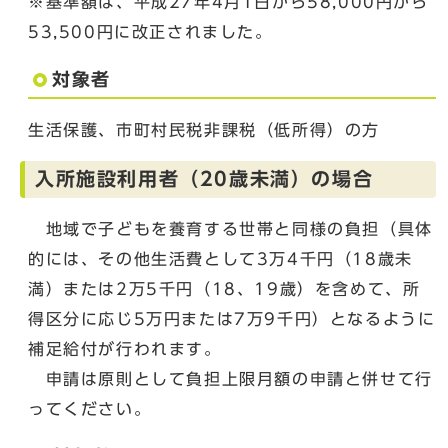
※基準額は、平成27年4月1日から58,000円から
53,500円に改正されました。
対象者
生活保護、市町村民税非課税（低所得）の方
入所施設利用者（20歳未満）の場合
地域で子どもを養育する世帯と同様の負担（具体
的には、その他生活費として3万4千円（18歳未
満）または2万5千円（18、19歳）を含めて、所
得区分に応じ5万円または7万9千円）となるように
補足給付が行われます。
申請は原則として負担上限月額の申請と併せて行
ってください。