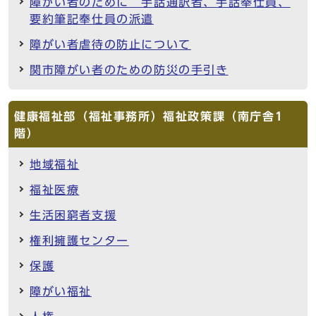
障がい者のために 手話通訳者、手話奉仕員、
要約筆記奉仕員の派遣
障がい者虐待の防止について
関市障がい者のための防災の手引き
健康福祉部（福祉事務所）福祉政策課（南庁舎1
階）
地域福祉
福祉医療
生活困窮者支援
権利擁護センター
保護
障がい福祉