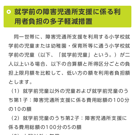
就学前の障害児通所支援に係る利
用者負担の多子軽減措置
同一世帯に、障害児通所支援を利用する小学校就
学前の児童または幼稚園・保育所等に通う小学校就
学前の児童（以下、「就学前児童」という。）が二
人以上いる場合、以下の合算額と所得区分ごとの負
担上限月額を比較して、低い方の額を利用者負担額
とします。
（1）就学前児童以外の児童および就学前児童のう
ち第1子：障害児通所支援に係る費用総額の100分
の10の額
（2）就学前児童のうち第2子：障害児通所支援に
係る費用総額の100分の5の額