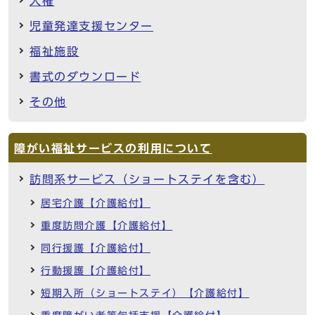
人権
児童発達支援センター
福祉施設
書式のダウンロード
その他
障がい福祉サービスの利用について
訪問系サービス（ショートステイを含む）
居宅介護【介護給付】
重度訪問介護【介護給付】
同行援護【介護給付】
行動援護【介護給付】
短期入所（ショートステイ）【介護給付】