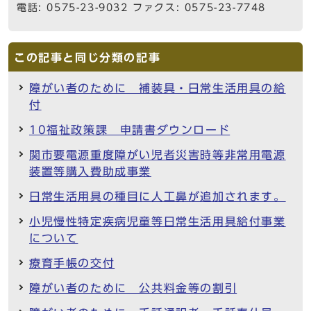
電話: 0575-23-9032 ファクス: 0575-23-7748
この記事と同じ分類の記事
障がい者のために 補装具・日常生活用具の給
付
10福祉政策課 申請書ダウンロード
関市要電源重度障がい児者災害時等非常用電源
装置等購入費助成事業
日常生活用具の種目に人工鼻が追加されます。
小児慢性特定疾病児童等日常生活用具給付事業
について
療育手帳の交付
障がい者のために 公共料金等の割引