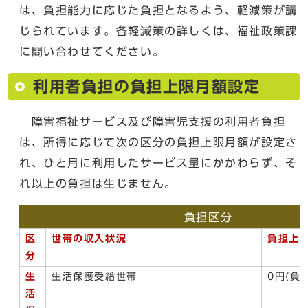
は、負担能力に応じた負担となるよう、軽減策が講
じられています。各軽減策の詳しくは、福祉政策課
に問い合わせてください。
利用者負担の負担上限月額設定
障害福祉サービス及び障害児支援の利用者負担
は、所得に応じて次の区分の負担上限月額が設定さ
れ、ひと月に利用したサービス量にかかわらず、そ
れ以上の負担は生じません。
負担区分
区
世帯の収入状況
負担上
分
生
生活保護受給世帯
0円(負
活