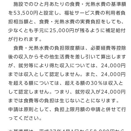
施設でのひと月あたりの食費・光熱水費の基準額
を53,500円と設定し、福祉サービス費の利用者負
担相当額と、食費・光熱水費の実費負担をしても、
少なくとも手元に25,000円が残るように補足給付
が行われます。
食費・光熱水費の負担限度額は、必要経費等控除
後の収入からその他生活費を差し引いて算出します
が、就労等により得た収入については、24,000円
までは収入として認定しません。また、24,000円
を超える額については、超える額の30％は収入と
して認定しません。つまり、就労収入が24,000円
までは食費等の負担は生じないことになります。
申請は原則として、負担上限月額の申請と併せて行
ってください。