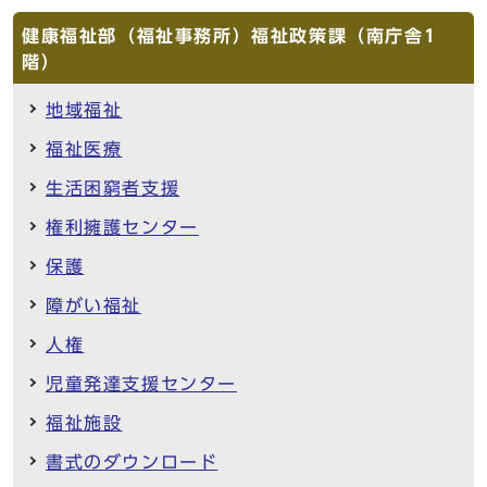
健康福祉部（福祉事務所）福祉政策課（南庁舎1
階）
地域福祉
福祉医療
生活困窮者支援
権利擁護センター
保護
障がい福祉
人権
児童発達支援センター
福祉施設
書式のダウンロード