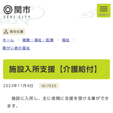
メニュー
現在位置
ホーム
健康・福祉・医療
福祉
障がい者の福祉
施設入所支援【介護給付】
2023年11月4日
ID:7555
施設に入所し、主に夜間に支援を受ける事ができ
ます。