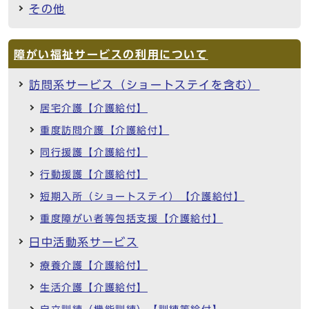
その他
障がい福祉サービスの利用について
訪問系サービス（ショートステイを含む）
居宅介護【介護給付】
重度訪問介護【介護給付】
同行援護【介護給付】
行動援護【介護給付】
短期入所（ショートステイ）【介護給付】
重度障がい者等包括支援【介護給付】
日中活動系サービス
療養介護【介護給付】
生活介護【介護給付】