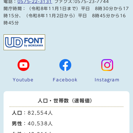
電話：
0575-22-3131
ファクス:0575-23-7744
開庁時間：（令和8年11月1日まで）平日 8時30分から17
時15分、（令和8年11月2日から）平日 8時45分から16
時45分
Youtube
Facebook
Instagram
人口・世帯数（速報値）
人口
：82,554人
男性
：40,538人