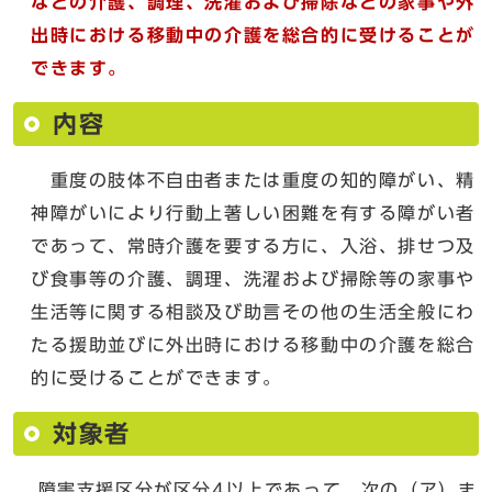
などの介護、調理、洗濯および掃除などの家事や外
出時における移動中の介護を総合的に受けることが
できます。
内容
重度の肢体不自由者または重度の知的障がい、精
神障がいにより行動上著しい困難を有する障がい者
であって、常時介護を要する方に、入浴、排せつ及
び食事等の介護、調理、洗濯および掃除等の家事や
生活等に関する相談及び助言その他の生活全般にわ
たる援助並びに外出時における移動中の介護を総合
的に受けることができます。
対象者
障害支援区分が区分4以上であって、次の（ア）ま