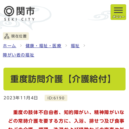
メニュー
現在位置
ホーム
健康・福祉・医療
福祉
障がい者の福祉
重度訪問介護【介護給付】
2023年11月4日
ID:6190
重度の肢体不自由者、知的障がい、精神障がいな
どの常時介護を要する方に、入浴、排せつ及び食事