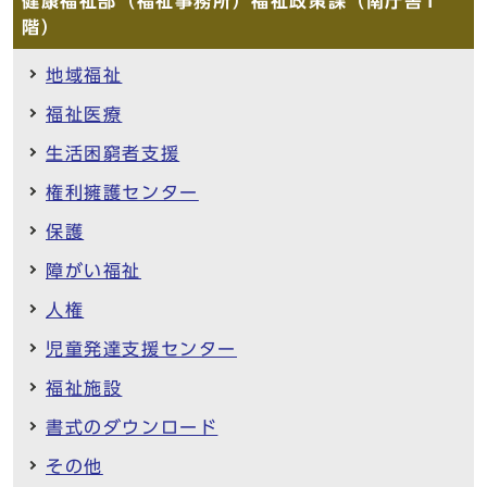
健康福祉部（福祉事務所）福祉政策課（南庁舎1
階）
地域福祉
福祉医療
生活困窮者支援
権利擁護センター
保護
障がい福祉
人権
児童発達支援センター
福祉施設
書式のダウンロード
その他