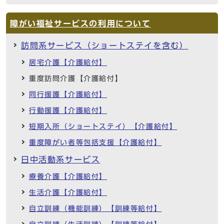
障がい福祉サービスの利用について
訪問系サービス（ショートステイを含む）
居宅介護【介護給付】
重度訪問介護【介護給付】
同行援護【介護給付】
行動援護【介護給付】
短期入所（ショートステイ）【介護給付】
重度障がい者等包括支援【介護給付】
日中活動系サービス
療養介護【介護給付】
生活介護【介護給付】
自立訓練（機能訓練）【訓練等給付】