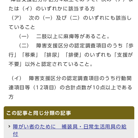
たは（イ）のいずれかに該当する方
（ア） 次の（一）及び（二）のいずれにも該当し
ていること
（一） 二肢以上に麻痺等があること。
（二） 障害支援区分の認定調査項目のうち「歩
行」「移乗」「排尿」「排便」のいずれも「支援が
不要」以外と認定されていること。
（イ） 障害支援区分の認定調査項目のうち行動関
連項目等（12項目）の合計点数が10点以上である
方
この記事と同じ分類の記事
障がい者のために 補装具・日常生活用具の給
付