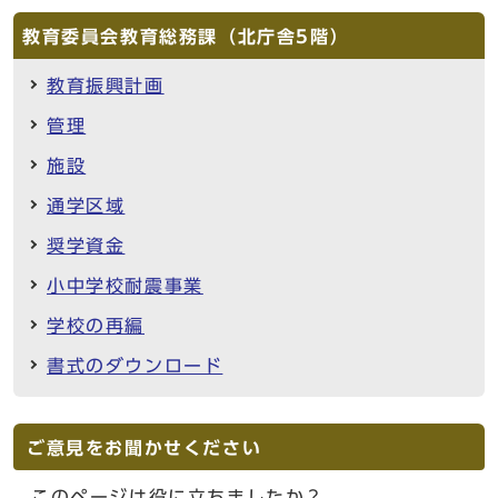
教育委員会教育総務課（北庁舎5階）
教育振興計画
管理
施設
通学区域
奨学資金
小中学校耐震事業
学校の再編
書式のダウンロード
ご意見をお聞かせください
このページは役に立ちましたか？