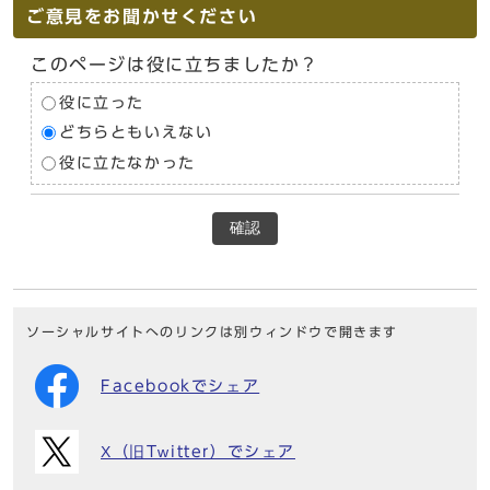
ご意見をお聞かせください
このページは役に立ちましたか？
役に立った
どちらともいえない
役に立たなかった
確認
ソーシャルサイトへのリンクは別ウィンドウで開きます
Facebookでシェア
X（旧Twitter）でシェア