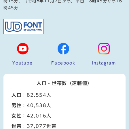
時15分、（令和8年11月2日から）平日 8時45分から16
時45分
Youtube
Facebook
Instagram
人口・世帯数（速報値）
人口
：82,554人
男性
：40,538人
女性
：42,016人
世帯
：37,077世帯