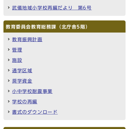
武儀地域小学校再編だより 第6号
教育委員会教育総務課（北庁舎5階）
教育振興計画
管理
施設
通学区域
奨学資金
小中学校耐震事業
学校の再編
書式のダウンロード