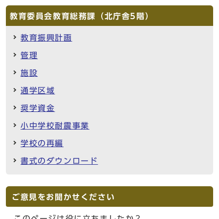
教育委員会教育総務課（北庁舎5階）
教育振興計画
管理
施設
通学区域
奨学資金
小中学校耐震事業
学校の再編
書式のダウンロード
ご意見をお聞かせください
このページは役に立ちましたか？