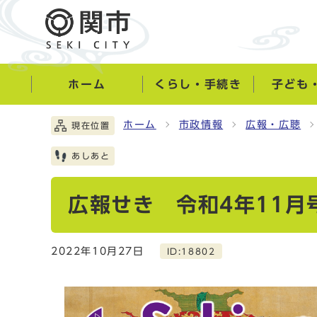
ホーム
くらし・手続き
子ども
ホーム
市政情報
広報・広聴
現在位置
あしあと
広報せき 令和4年11月
2022年10月27日
ID:18802