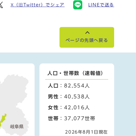
X（旧Twitter）でシェア
LINEで送る
ページの先頭へ戻る
人口・世帯数（速報値）
人口
：82,554人
男性
：40,538人
女性
：42,016人
世帯
：37,077世帯
2026年8月1日現在