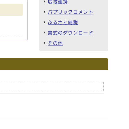
広域連携
パブリックコメント
ふるさと納税
書式のダウンロード
その他