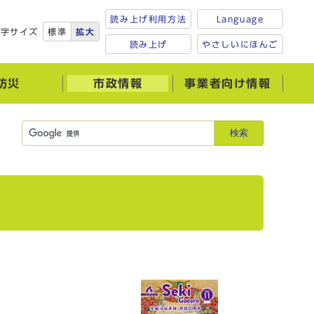
読み上げ利用方法
Language
文字サイズ
標準
拡大
読み上げ
やさしいにほんご
防災
市政情報
事業者向け情報
検索