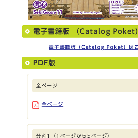
電子書籍版 （Catalog Poket
電子書籍版（Catalog Poket）は
PDF版
全ページ
全ページ
分割1（1ページから5ページ）