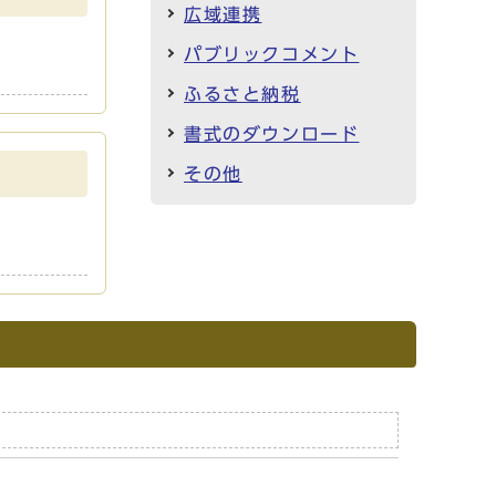
広域連携
パブリックコメント
ふるさと納税
書式のダウンロード
その他