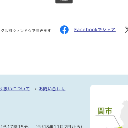
Facebookでシェア
ンクは別ウィンドウで開きます
り扱いについて
お問い合わせ
）
から17時15分、（令和8年11月2日から）