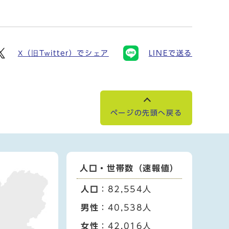
X（旧Twitter）でシェア
LINEで送る
ページの先頭へ戻る
人口・世帯数（速報値）
人口
：82,554人
男性
：40,538人
女性
：42,016人