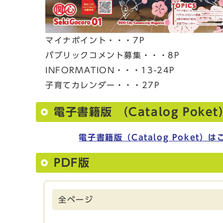
マイナポイント・・・7P
パブリックコメント募集・・・8P
INFORMATION・・・13-24P
子育てカレンダー・・・27P
電子書籍版 （Catalog Poket
電子書籍版（Catalog Poket）は
PDF版
全ページ