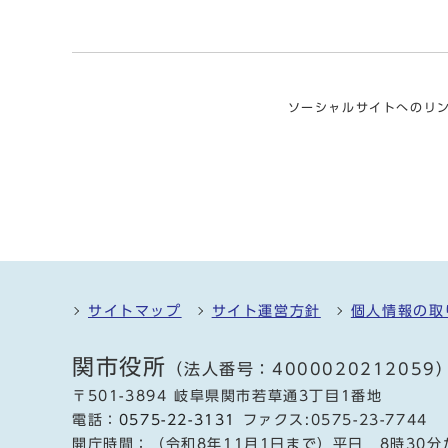
ソーシャルサイトへのリ
サイトマップ
サイト運営方針
個人情報の取
関市役所
（法人番号：4000020212059
〒501-3894 岐阜県関市若草通3丁目1番地
電話：
0575-22-3131
ファクス:0575-23-7744
開庁時間：（令和8年11月1日まで）平日 8時30分