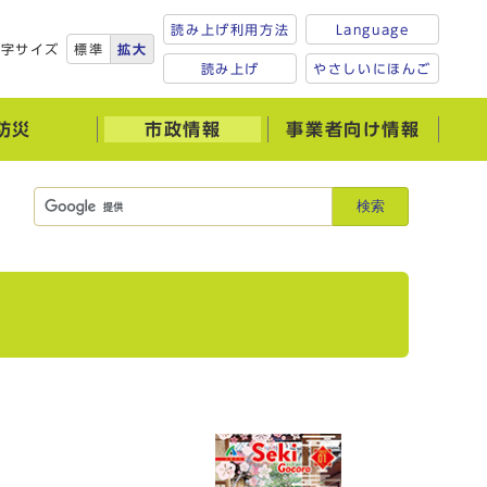
読み上げ利用方法
Language
文字サイズ
標準
拡大
読み上げ
やさしいにほんご
防災
市政情報
事業者向け情報
検索