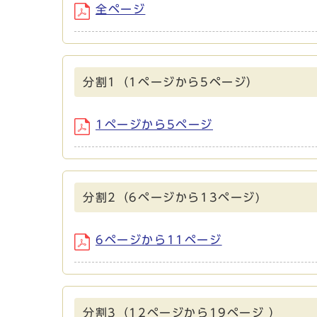
全ページ
分割1（1ページから5ページ）
1ページから5ページ
分割2（6ページから13ページ)
6ページから11ページ
分割3（12ページから19ページ ）