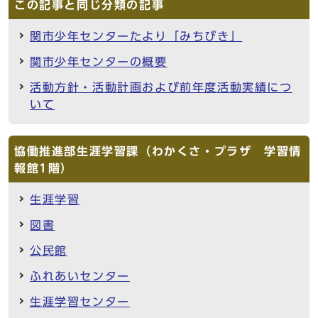
この記事と同じ分類の記事
関市少年センターたより「みちびき」
関市少年センターの概要
活動方針・活動計画および前年度活動実績につ
いて
協働推進部生涯学習課（わかくさ・プラザ 学習情
報館1階）
生涯学習
図書
公民館
ふれあいセンター
生涯学習センター