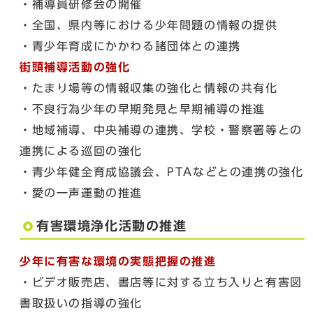
・補導員研修会の開催
・全国、県内等における少年問題の情報の提供
・青少年育成にかかわる諸団体との連携
街頭補導活動の強化
・たまり場等の情報収集の強化と情報の共有化
・不良行為少年の早期発見と早期補導の推進
・地域補導、中央補導の連携、学校・警察署等との
連携による巡回の強化
・青少年健全育成協議会、PTAなどとの連携の強化
・愛の一声運動の推進
有害環境浄化活動の推進
少年に有害な環境の実態把握の推進
・ビデオ販売店、書店等に対する立ち入りと有害図
書取扱いの指導の強化