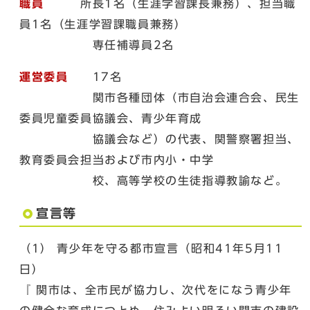
職員
所長1名（生涯学習課長兼務）、担当職
員1名（生涯学習課職員兼務）
専任補導員2名
運営委員
17名
関市各種団体（市自治会連合会、民生
委員児童委員協議会、青少年育成
協議会など）の代表、関警察署担当、
教育委員会担当および市内小・中学
校、高等学校の生徒指導教諭など。
宣言等
（1） 青少年を守る都市宣言（昭和41年5月11
日）
『 関市は、全市民が協力し、次代をになう青少年