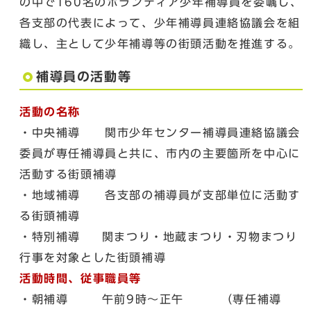
の中で160名のボランティア少年補導員を委嘱し、
各支部の代表によって、少年補導員連絡協議会を組
織し、主として少年補導等の街頭活動を推進する。
補導員の活動等
活動の名称
・中央補導 関市少年センター補導員連絡協議会
委員が専任補導員と共に、市内の主要箇所を中心に
活動する街頭補導
・地域補導 各支部の補導員が支部単位に活動す
る街頭補導
・特別補導 関まつり・地蔵まつり・刃物まつり
行事を対象とした街頭補導
活動時間、従事職員等
・朝補導 午前9時～正午 （専任補導