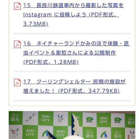
15 長良川鉄道車内から撮影した写真を
Instagram に投稿しよう (PDF形式、
3.73MB)
16 ネイチャーランドかみのほで体験・昆
虫イベント＆彫哲さんによる公開制作
(PDF形式、1.28MB)
17 クーリングシェルター 民間の施設が
増えました！ (PDF形式、347.79KB)