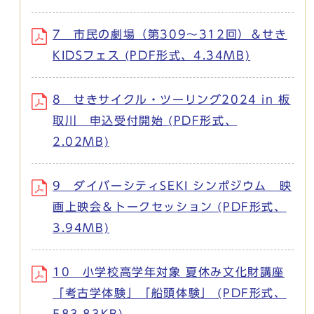
7 市民の劇場（第309～312回）＆せき
KIDSフェス (PDF形式、4.34MB)
8 せきサイクル・ツーリング2024 in 板
取川 申込受付開始 (PDF形式、
2.02MB)
9 ダイバーシティSEKI シンポジウム 映
画上映会＆トークセッション (PDF形式、
3.94MB)
10 小学校高学年対象 夏休み文化財講座
「考古学体験」「船頭体験」 (PDF形式、
583.83KB)