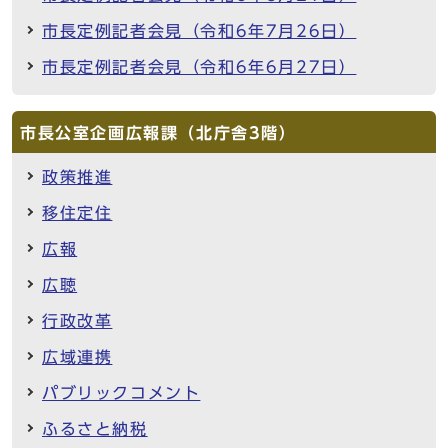
市長定例記者会見（令和6年7月26日）
市長定例記者会見（令和6年6月27日）
市長公室企画広報課（北庁舎3階）
政策推進
移住定住
広報
広聴
行政改革
広域連携
パブリックコメント
ふるさと納税