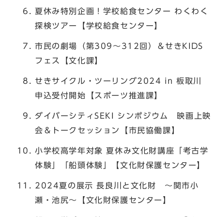
夏休み特別企画！学校給食センター わくわく
探検ツアー【学校給食センター】
市民の劇場（第309～312回）＆せきKIDS
フェス【文化課】
せきサイクル・ツーリング2024 in 板取川
申込受付開始【スポーツ推進課】
ダイバーシティSEKI シンポジウム 映画上映
会＆トークセッション【市民協働課】
小学校高学年対象 夏休み文化財講座「考古学
体験」「船頭体験」【文化財保護センター】
2024夏の展示 長良川と文化財 ～関市小
瀬・池尻～【文化財保護センター】