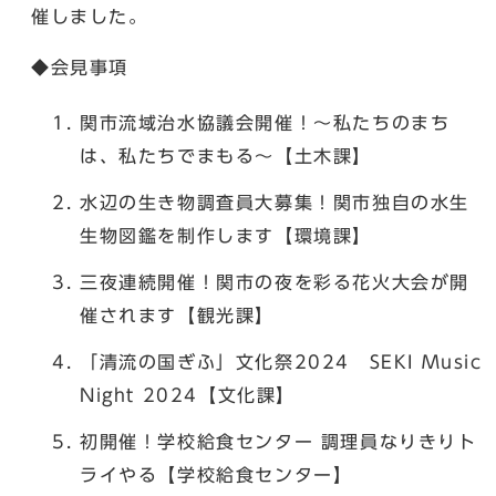
催しました。
◆会見事項
関市流域治水協議会開催！～私たちのまち
は、私たちでまもる～【土木課】
水辺の生き物調査員大募集！関市独自の水生
生物図鑑を制作します【環境課】
三夜連続開催！関市の夜を彩る花火大会が開
催されます【観光課】
「清流の国ぎふ」文化祭2024 SEKI Music
Night 2024【文化課】
初開催！学校給食センター 調理員なりきりト
ライやる【学校給食センター】