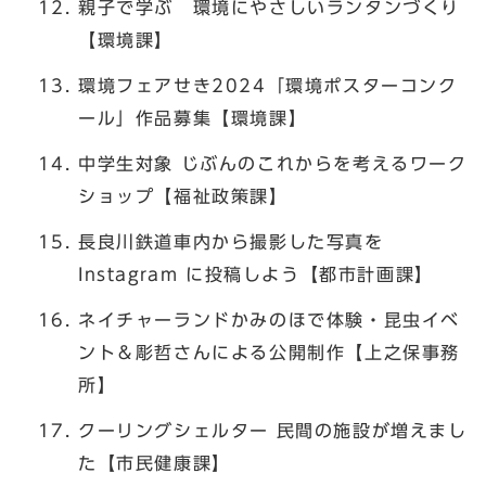
親子で学ぶ 環境にやさしいランタンづくり
【環境課】
環境フェアせき2024「環境ポスターコンク
ール」作品募集【環境課】
中学生対象 じぶんのこれからを考えるワーク
ショップ【福祉政策課】
長良川鉄道車内から撮影した写真を
Instagram に投稿しよう【都市計画課】
ネイチャーランドかみのほで体験・昆虫イベ
ント＆彫哲さんによる公開制作【上之保事務
所】
クーリングシェルター 民間の施設が増えまし
た【市民健康課】