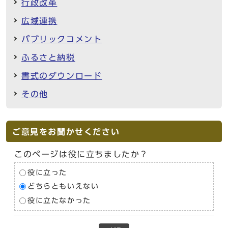
行政改革
広域連携
パブリックコメント
ふるさと納税
書式のダウンロード
その他
ご意見をお聞かせください
このページは役に立ちましたか？
役に立った
どちらともいえない
役に立たなかった