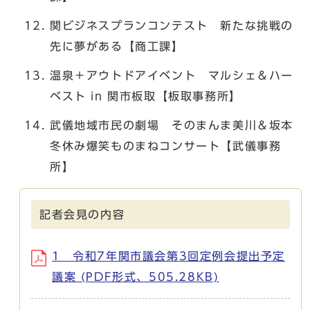
関ビジネスプランコンテスト 新たな挑戦の
先に夢がある【商工課】
温泉＋アウトドアイベント マルシェ＆ハー
ベスト in 関市板取【板取事務所】
武儀地域市民の劇場 そのまんま美川＆坂本
冬休み爆笑ものまねコンサート【武儀事務
所】
記者会見の内容
1 令和7年関市議会第3回定例会提出予定
議案 (PDF形式、505.28KB)