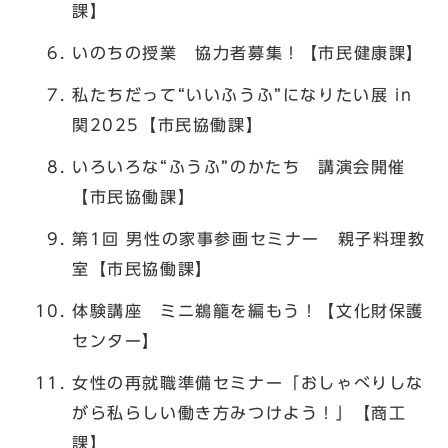
課】
いのちの授業 協力者募集！【市民健康課】
私たちだって“いいふうふ”になりたい展 in
関2025【市民協働課】
いろいろな“ふうふ”のかたち 講演会開催
【市民協働課】
第1回 男性の家事参画セミナー 親子料理教
室【市民協働課】
体験講座 ミニ鵜籠を編もう！【文化財保護
センター】
女性の再就職準備セミナー「おしゃべりしな
がら私らしい働き方みつけよう！」【商工
課】