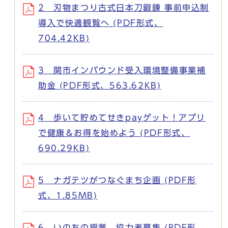
2 刃物まつり古式日本刀鍛錬 事前申込制
導入で快適観覧へ (PDF形式、
704.42KB)
3 関市インバウンド受入環境整備事業補
助金 (PDF形式、563.62KB)
4 歩いて貯めてせきpayゲット！アプリ
で健康＆お得を始めよう (PDF形式、
690.29KB)
5 ナガテツがつなぐまち企画 (PDF形
式、1.85MB)
6 いのちの授業 協力者募集 (PDF形