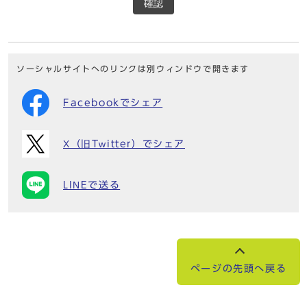
確認
ソーシャルサイトへのリンクは別ウィンドウで開きます
Facebookでシェア
X（旧Twitter）でシェア
LINEで送る
ページの先頭へ戻る