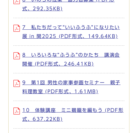
式、292.35KB)
7 私たちだって“いいふうふ”になりたい
展 in 関2025 (PDF形式、149.64KB)
8 いろいろな“ふうふ”のかたち 講演会
開催 (PDF形式、246.41KB)
9 第1回 男性の家事参画セミナー 親子
料理教室 (PDF形式、1.61MB)
10 体験講座 ミニ鵜籠を編もう (PDF形
式、637.22KB)