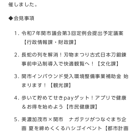
催しました。
◆会見事項
令和7年関市議会第3回定例会提出予定議案
【行政情報課・財政課】
長蛇の列を解消！刃物まつり古式日本刀鍛錬
事前申込制導入で快適観覧へ！【文化課】
関市インバウンド受入環境整備事業補助金 始
まります！【観光課】
歩いて貯めてせきpayゲット！アプリで健康
＆お得を始めよう【市民健康課】
美濃加茂市×関市 ナガテツがつなぐまち企
画 夏を締めくくるハシゴイベント【都市計画