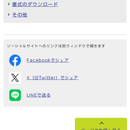
書式のダウンロード
その他
ソーシャルサイトへのリンクは別ウィンドウで開きます
Facebookでシェア
X（旧Twitter）でシェア
LINEで送る