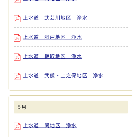
上水道 武芸川地区 浄水
上水道 洞戸地区 浄水
上水道 板取地区 浄水
上水道 武儀・上之保地区 浄水
5月
上水道 関地区 浄水