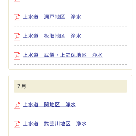
上水道 洞戸地区 浄水
上水道 板取地区 浄水
上水道 武儀・上之保地区 浄水
7月
上水道 関地区 浄水
上水道 武芸川地区 浄水