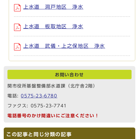
上水道 洞戸地区 浄水
上水道 板取地区 浄水
上水道 武儀・上之保地区 浄水
お問い合わせ
関市役所基盤整備部水道課（北庁舎2階）
電話:
0575-23-6780
ファクス: 0575-23-7741
電話番号のかけ間違いにご注意ください！
この記事と同じ分類の記事