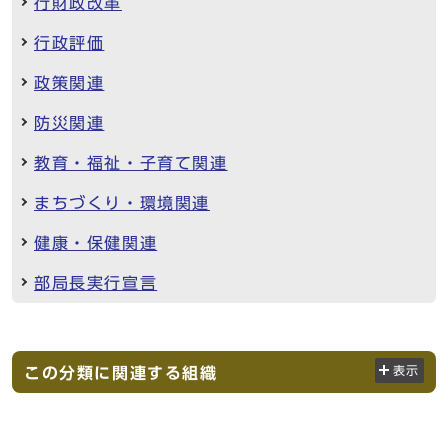
行財政改革
行政評価
政策関連
防災関連
教育・福祉・子育て関連
まちづくり・環境関連
健康・保健関連
部局長実行宣言
この分類に関連する組織
表示