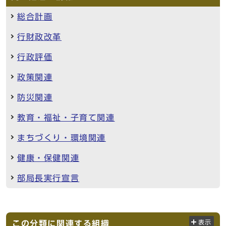
総合計画
行財政改革
行政評価
政策関連
防災関連
教育・福祉・子育て関連
まちづくり・環境関連
健康・保健関連
部局長実行宣言
この分類に関連する組織
表示