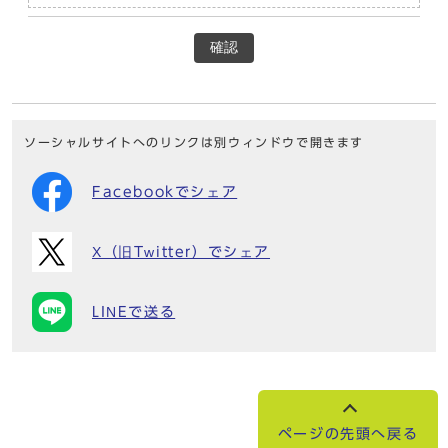
確認
ソーシャルサイトへのリンクは別ウィンドウで開きます
Facebookでシェア
X（旧Twitter）でシェア
LINEで送る
ページの先頭へ戻る