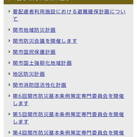
要配慮者利用施設における避難確保計画につい
て
関市地域防災計画
関市防災会議を開催します
関市国民保護計画
関市国土強靭化地域計画
地区防災計画
関市消防団活性化計画
第6回関市防災基本条例策定専門委員会を開催
します
第5回関市防災基本条例策定専門委員会を開催
します
第4回関市防災基本条例策定専門委員会を開催