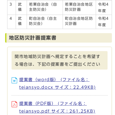
3
武
若栗自治会（自
若栗自治会地区
令和4
儀
主防災会）
防災計画
年度
4
武
町自治会（自主
町自治会地区防
令和4
儀
防災会）
災計画
年度
地区防災計画提案書
関市地域防災計画へ規定することを希望す
る場合は、下記の提案書をご提出ください
提案書（word版） (ファイル名：
teiansyo.docx サイズ：22.49KB)
提案書（PDF版） (ファイル名：
teiansyo.pdf サイズ：261.25KB)