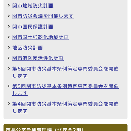
関市地域防災計画
関市防災会議を開催します
関市国民保護計画
関市国土強靭化地域計画
地区防災計画
関市消防団活性化計画
第6回関市防災基本条例策定専門委員会を開催
します
第5回関市防災基本条例策定専門委員会を開催
します
第4回関市防災基本条例策定専門委員会を開催
します
市長公室危機管理課（北庁舎2階）