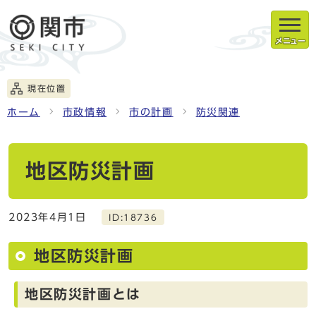
メニュー
現在位置
ホーム
市政情報
市の計画
防災関連
地区防災計画
2023年4月1日
ID:18736
地区防災計画
地区防災計画とは