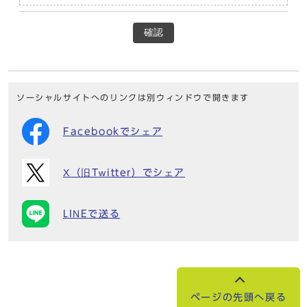
確認
ソーシャルサイトへのリンクは別ウィンドウで開きます
Facebookでシェア
X（旧Twitter）でシェア
LINEで送る
ページの先頭へ戻る