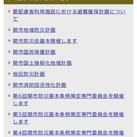
要配慮者利用施設における避難確保計画につい
て
関市地域防災計画
関市防災会議を開催します
関市国民保護計画
関市国土強靭化地域計画
地区防災計画
関市消防団活性化計画
第6回関市防災基本条例策定専門委員会を開催
します
第5回関市防災基本条例策定専門委員会を開催
します
第4回関市防災基本条例策定専門委員会を開催