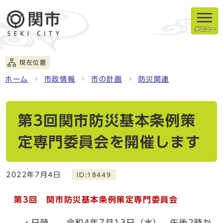
メニュー
現在位置
ホーム
市政情報
市の計画
防災関連
第3回関市防災基本条例策
定専門委員会を開催します
2022年7月4日
ID:18449
第3回 関市防災基本条例策定専門委員会
・日時 令和4年7月13日（水） 午後2時か