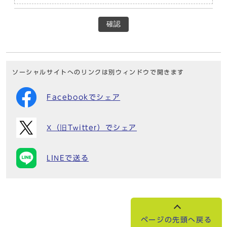
確認
ソーシャルサイトへのリンクは別ウィンドウで開きます
Facebookでシェア
X（旧Twitter）でシェア
LINEで送る
ページの先頭へ戻る