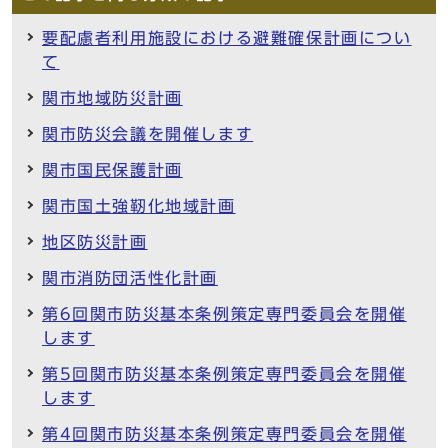
要配慮者利用施設における避難確保計画につい
て
関市地域防災計画
関市防災会議を開催します
関市国民保護計画
関市国土強靭化地域計画
地区防災計画
関市消防団活性化計画
第6回関市防災基本条例策定専門委員会を開催
します
第5回関市防災基本条例策定専門委員会を開催
します
第4回関市防災基本条例策定専門委員会を開催