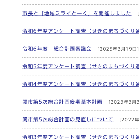
市長と「地域ミライとーく」を開催しました
[
令和6年度アンケート調査（せきのまちづくり
令和6年度 総合計画審議会
[2025年3月19日
令和5年度アンケート調査（せきのまちづくり
令和4年度アンケート調査（せきのまちづくり
関市第5次総合計画後期基本計画
[2023年3月
関市第5次総合計画の見直しについて
[2022
令和3年度アンケート調査（せきのまちづくり