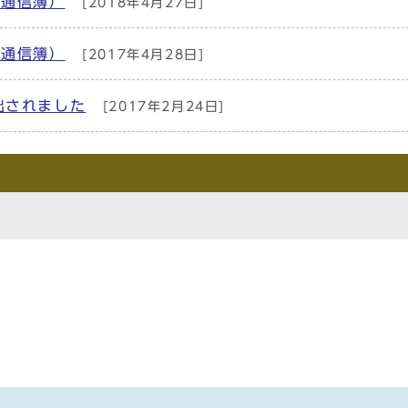
り通信簿）
[2018年4月27日]
り通信簿）
[2017年4月28日]
出されました
[2017年2月24日]