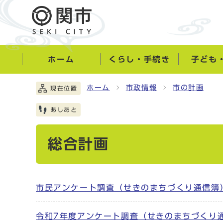
ホーム
くらし・手続き
子ども
ホーム
市政情報
市の計画
現在位置
あしあと
総合計画
市民アンケート調査（せきのまちづくり通信簿
令和7年度アンケート調査（せきのまちづくり