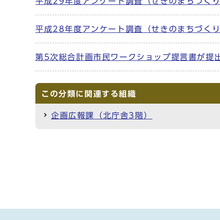
平成29年度アンケート調査（せきのまちづく
平成28年度アンケート調査（せきのまちづく
第5次総合計画市民ワークショップ提言書が提
この分類に関連する組織
企画広報課（北庁舎3階）