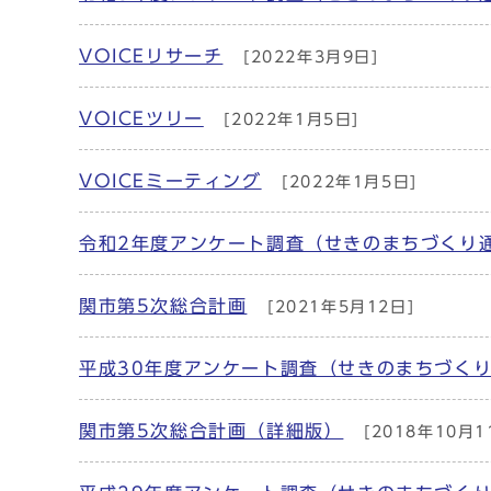
VOICEリサーチ
[2022年3月9日]
VOICEツリー
[2022年1月5日]
VOICEミーティング
[2022年1月5日]
令和2年度アンケート調査（せきのまちづくり
関市第5次総合計画
[2021年5月12日]
平成30年度アンケート調査（せきのまちづく
関市第5次総合計画（詳細版）
[2018年10月1