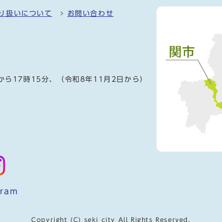
り扱いについて
お問い合わせ
）
から17時15分、（令和8年11月2日から）
gram
Copyright (C) seki city All Rights Reserved.