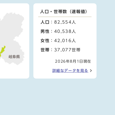
人口・世帯数（速報値）
人口
：82,554人
男性
：40,538人
女性
：42,016人
世帯
：37,077世帯
2026年8月1日現在
詳細なデータを見る