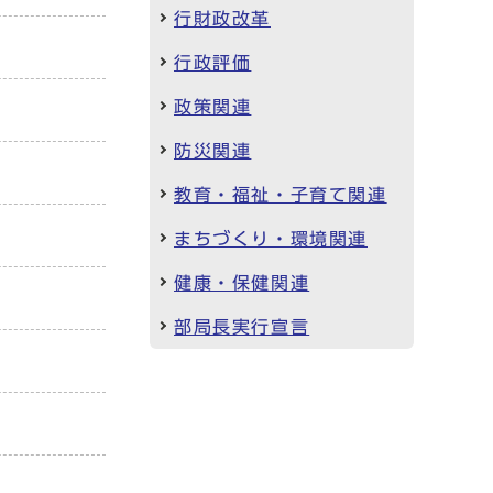
行財政改革
行政評価
政策関連
防災関連
教育・福祉・子育て関連
まちづくり・環境関連
健康・保健関連
部局長実行宣言