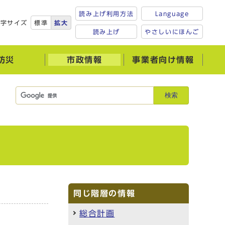
読み上げ利用方法
Language
文字サイズ
標準
拡大
読み上げ
やさしいにほんご
防災
市政情報
事業者向け情報
検索
同じ階層の情報
総合計画