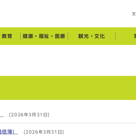
・教育
健康・福祉・医療
観光・文化
）
[2026年3月31日]
通信簿）
[2026年3月31日]