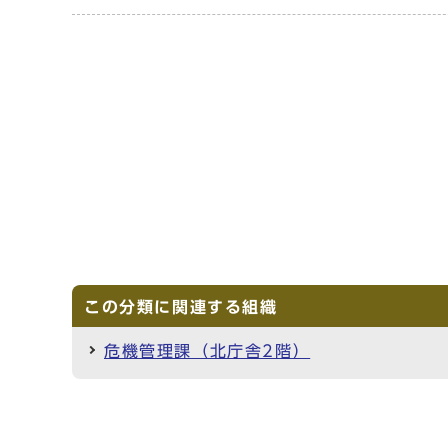
この分類に関連する組織
危機管理課（北庁舎2階）