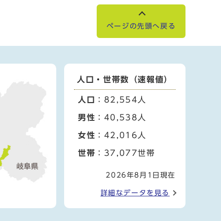
ページの先頭へ戻る
人口・世帯数（速報値）
人口
：82,554人
男性
：40,538人
女性
：42,016人
世帯
：37,077世帯
2026年8月1日現在
詳細なデータを見る