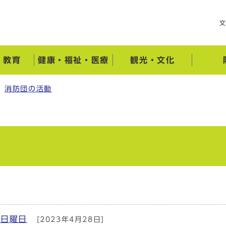
・教育
健康・福祉・医療
観光・文化
消防団の活動
]
 日曜日
[2023年4月28日]