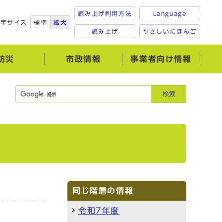
読み上げ利用方法
Language
文字サイズ
標準
拡大
読み上げ
やさしいにほんご
防災
市政情報
事業者向け情報
検索
同じ階層の情報
令和7年度