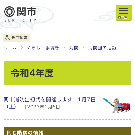
メニュー
現在位置
ホーム
くらし・手続き
消防
消防団の活動
令和4年度
関市消防出初式を開催します 1月7日
（土）
[2023年1月6日]
同じ階層の情報