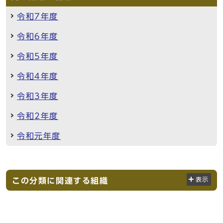
令和7年度
令和6年度
令和5年度
令和4年度
令和3年度
令和2年度
令和元年度
この分類に関連する組織
表示