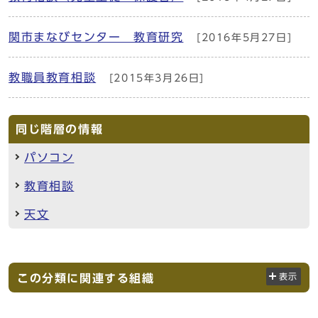
関市まなびセンター 教育研究
[2016年5月27日]
教職員教育相談
[2015年3月26日]
同じ階層の情報
パソコン
教育相談
天文
この分類に関連する組織
表示