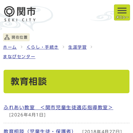
メニュー
現在位置
ホーム
くらし・手続き
生涯学習
まなびセンター
教育相談
ふれあい教室 ＜関市児童生徒適応指導教室＞
[2026年4月1日]
教育相談（児童生徒・保護者）
[2018年4月27日]