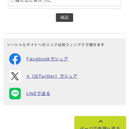
役に立たなかった
確認
ソーシャルサイトへのリンクは別ウィンドウで開きます
Facebookでシェア
X（旧Twitter）でシェア
LINEで送る
ページの先頭へ戻る