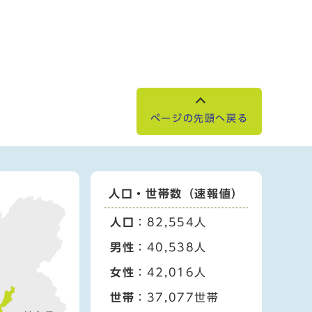
ページの先頭へ戻る
人口・世帯数（速報値）
人口
：82,554人
男性
：40,538人
女性
：42,016人
世帯
：37,077世帯