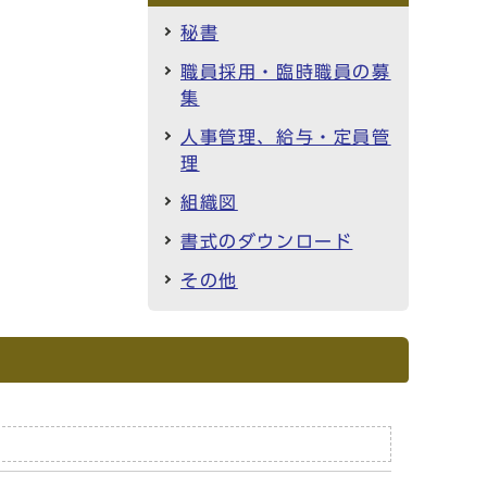
秘書
職員採用・臨時職員の募
集
人事管理、給与・定員管
理
組織図
書式のダウンロード
その他