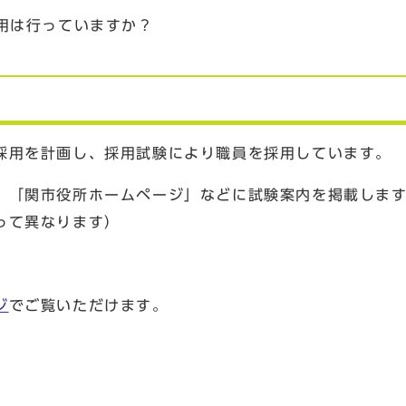
用は行っていますか？
採用を計画し、採用試験により職員を採用しています。
」「関市役所ホームページ」などに試験案内を掲載しま
って異なります）
ジ
でご覧いただけます。