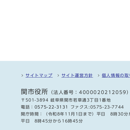
サイトマップ
サイト運営方針
個人情報の取
関市役所
（法人番号：4000020212059
〒501-3894 岐阜県関市若草通3丁目1番地
電話：
0575-22-3131
ファクス:0575-23-7744
開庁時間：（令和8年11月1日まで）平日 8時30分
平日 8時45分から16時45分