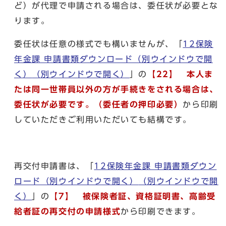
ど）が代理で申請される場合は、委任状が必要とな
ります。
委任状は任意の様式でも構いませんが、「
12保険
年金課 申請書類ダウンロード（別ウインドウで開
く）
（別ウインドウで開く）
」の
【22】 本人ま
たは同一世帯員以外の方が手続きをされる場合は、
委任状が必要です。（委任者の押印必要）
から印刷
していただきご利用いただいても結構です。
再交付申請書は、「
12保険年金課 申請書類ダウン
ロード（別ウインドウで開く）
（別ウインドウで開
く）
」の
【7】 被保険者証、資格証明書、高齢受
給者証の再交付の申請様式
から印刷できます。