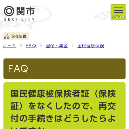
メニュー
現在位置
ホーム
FAQ
国保・年金
国民健康保険
FAQ
国民健康被保険者証（保険
証）をなくしたので、再交
付の手続きはどうしたらよ