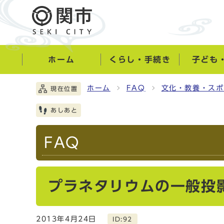
ホーム
くらし・手続き
子ども
ホーム
FAQ
文化・教養・スポ
現在位置
あしあと
FAQ
プラネタリウムの一般投
2013年4月24日
ID:92