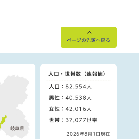
ページの先頭へ戻る
人口・世帯数（速報値）
人口
：82,554人
男性
：40,538人
女性
：42,016人
世帯
：37,077世帯
2026年8月1日現在