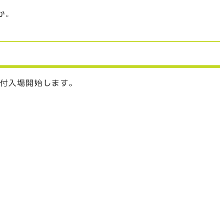
か。
受付入場開始します。