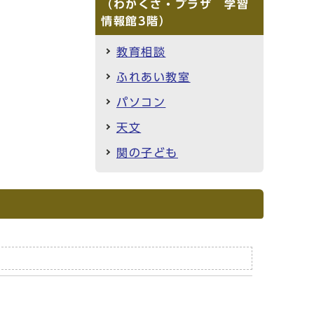
（わかくさ・プラザ 学習
情報館3階）
教育相談
ふれあい教室
パソコン
天文
関の子ども