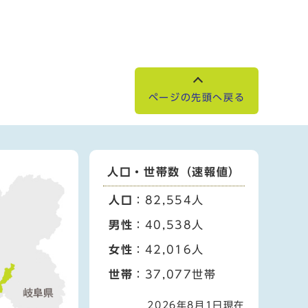
ページの先頭へ戻る
人口・世帯数（速報値）
人口
：82,554人
男性
：40,538人
女性
：42,016人
世帯
：37,077世帯
2026年8月1日現在