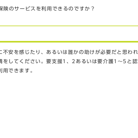
保険のサービスを利用できるのですか？
に不安を感じたり、あるいは誰かの助けが必要だと思わ
請をしてください。要支援1、2あるいは要介護1～5と
利用できます。