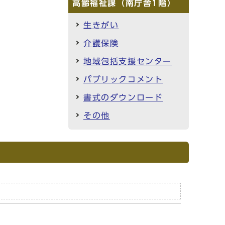
高齢福祉課（南庁舎1階）
生きがい
介護保険
地域包括支援センター
パブリックコメント
書式のダウンロード
その他