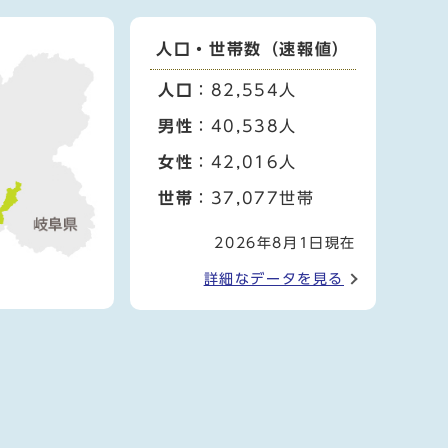
人口・世帯数（速報値）
人口
：82,554人
男性
：40,538人
女性
：42,016人
世帯
：37,077世帯
2026年8月1日現在
詳細なデータを見る