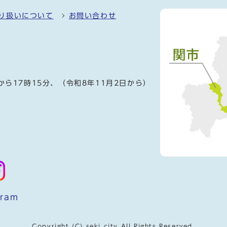
り扱いについて
お問い合わせ
）
から17時15分、（令和8年11月2日から）
gram
Copyright (C) seki city All Rights Reserved.