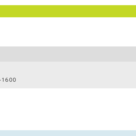
）
-1600