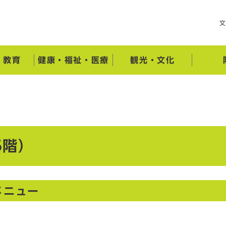
・教育
健康・福祉・医療
観光・文化
5階）
メニュー