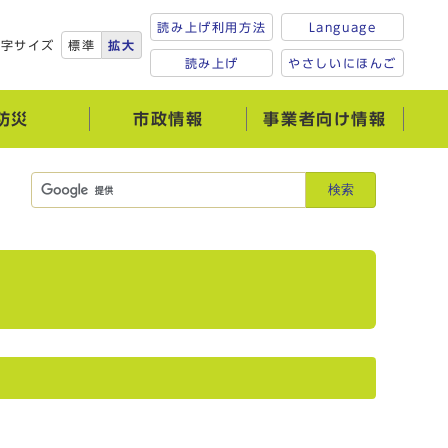
読み上げ利用方法
Language
文字サイズ
標準
拡大
読み上げ
やさしいにほんご
防災
市政情報
事業者向け情報
検索