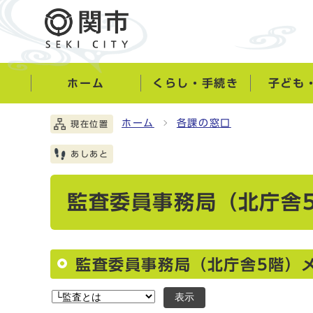
ホーム
くらし・手続き
子ども
ホーム
各課の窓口
現在位置
あしあと
監査委員事務局（北庁舎
監査委員事務局（北庁舎5階）
表示