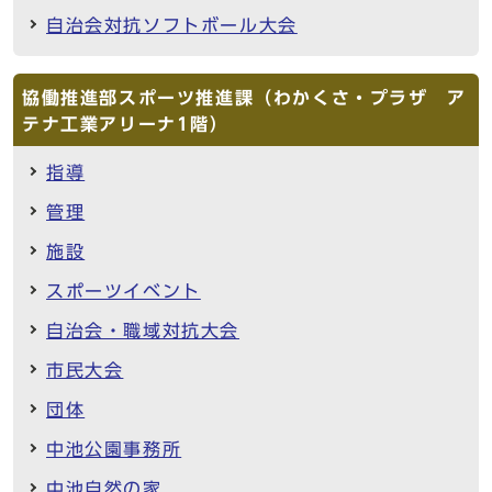
自治会対抗ソフトボール大会
協働推進部スポーツ推進課（わかくさ・プラザ ア
テナ工業アリーナ1階）
指導
管理
施設
スポーツイベント
自治会・職域対抗大会
市民大会
団体
中池公園事務所
中池自然の家