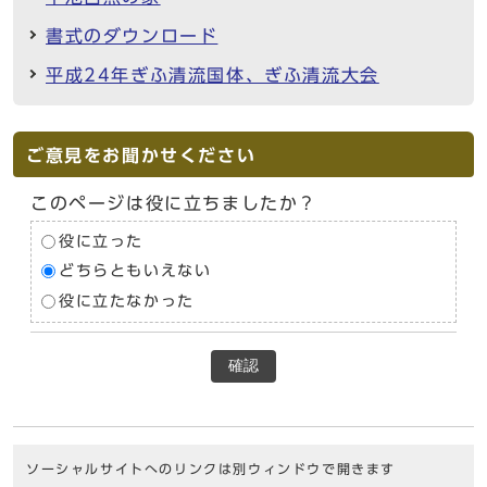
書式のダウンロード
平成24年ぎふ清流国体、ぎふ清流大会
ご意見をお聞かせください
このページは役に立ちましたか？
役に立った
どちらともいえない
役に立たなかった
確認
ソーシャルサイトへのリンクは別ウィンドウで開きます