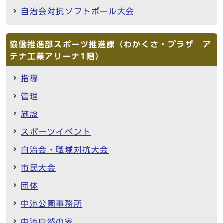
自治会対抗ソフトボール大会
協働推進部スポーツ推進課（わかくさ・プラザ ア
テナ工業アリーナ1階）
指導
管理
施設
スポーツイベント
自治会・職域対抗大会
市民大会
団体
中池公園事務所
中池自然の家