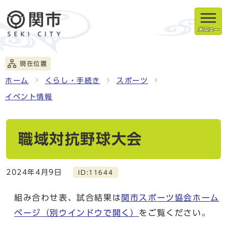
メニュー
現在位置
ホーム
くらし・手続き
スポーツ
イベント情報
職域対抗野球大会
2024年4月9日
ID:11644
組み合わせ表、試合結果は
関市スポーツ協会ホーム
ページ
（別ウインドウで開く）
をご覧ください。