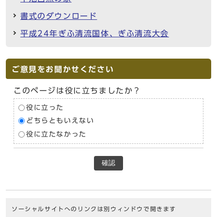
書式のダウンロード
平成24年ぎふ清流国体、ぎふ清流大会
ご意見をお聞かせください
このページは役に立ちましたか？
役に立った
どちらともいえない
役に立たなかった
確認
ソーシャルサイトへのリンクは別ウィンドウで開きます