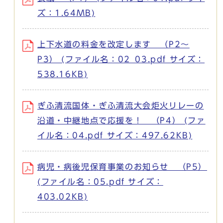
ズ：1.64MB)
上下水道の料金を改定します （P2～
P3） (ファイル名：02_03.pdf サイズ：
538.16KB)
ぎふ清流国体・ぎふ清流大会炬火リレーの
沿道・中継地点で応援を！ （P4） (ファ
イル名：04.pdf サイズ：497.62KB)
病児・病後児保育事業のお知らせ （P5）
(ファイル名：05.pdf サイズ：
403.02KB)