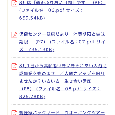
8月は「道路ふれあい月間」です （P6）
(ファイル名：06.pdf サイズ：
659.54KB)
保健センター健康だより 消費期限と賞味
期限 （P7） (ファイル名：07.pdf サイ
ズ：736.13KB)
8月1日から高齢者いきいきふれあい入浴助
成事業を始めます。／人間力アップを図り
ませんか？いきいき 生き合い講座
（P8） (ファイル名：08.pdf サイズ：
826.28KB)
鵜匠家バックヤード ウオーキングツアー