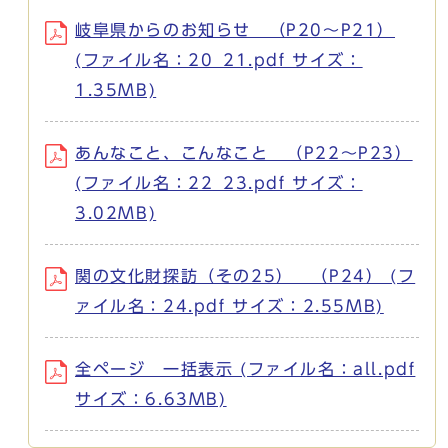
岐阜県からのお知らせ （P20～P21）
(ファイル名：20_21.pdf サイズ：
1.35MB)
あんなこと、こんなこと （P22～P23）
(ファイル名：22_23.pdf サイズ：
3.02MB)
関の文化財探訪（その25） （P24） (フ
ァイル名：24.pdf サイズ：2.55MB)
全ページ 一括表示 (ファイル名：all.pdf
サイズ：6.63MB)