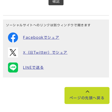
確認
ソーシャルサイトへのリンクは別ウィンドウで開きます
Facebookでシェア
X（旧Twitter）でシェア
LINEで送る
ページの先頭へ戻る