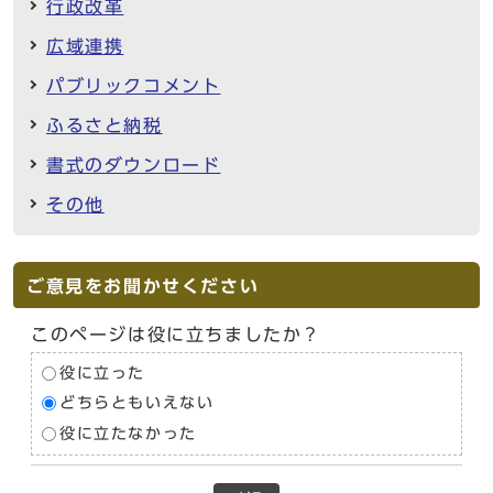
行政改革
広域連携
パブリックコメント
ふるさと納税
書式のダウンロード
その他
ご意見をお聞かせください
このページは役に立ちましたか？
役に立った
どちらともいえない
役に立たなかった