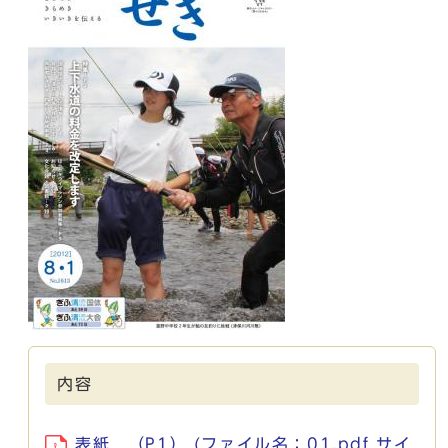
内容
表紙 （P1） (ファイル名：01.pdf サイ