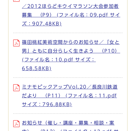
／2012ほらどキウイマラソン大会参加者
募集 （P9） (ファイル名：09.pdf サイ
ズ：907.48KB)
篠田桃紅美術空間からのお知らせ／「女と
男」ともに自分らしく生きよう （P10）
(ファイル名：10.pdf サイズ：
658.58KB)
ミナモピックアップVol.20／長良川鉄道
だより （P11） (ファイル名：11.pdf
サイズ：796.88KB)
お知らせ（催し・講座・募集・相談・案