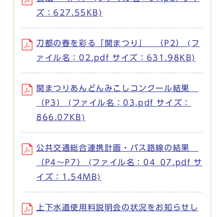
ズ：627.55KB)
刀都の春を彩る「関まつり」 （P2） (フ
ァイル名：02.pdf サイズ：631.98KB)
関まつりあんどんみこしコンクール結果
（P3） (ファイル名：03.pdf サイズ：
866.07KB)
公共交通総合連携計画・バス路線の結果
（P4～P7） (ファイル名：04_07.pdf サ
イズ：1.54MB)
上下水道使用料説明会の状況をお知らせし