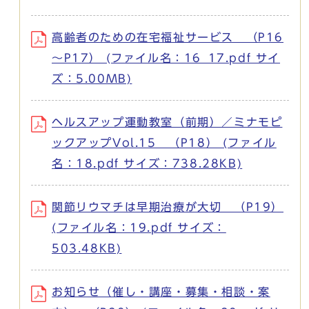
高齢者のための在宅福祉サービス （P16
～P17） (ファイル名：16_17.pdf サイ
ズ：5.00MB)
ヘルスアップ運動教室（前期）／ミナモピ
ックアップVol.15 （P18） (ファイル
名：18.pdf サイズ：738.28KB)
関節リウマチは早期治療が大切 （P19）
(ファイル名：19.pdf サイズ：
503.48KB)
お知らせ（催し・講座・募集・相談・案