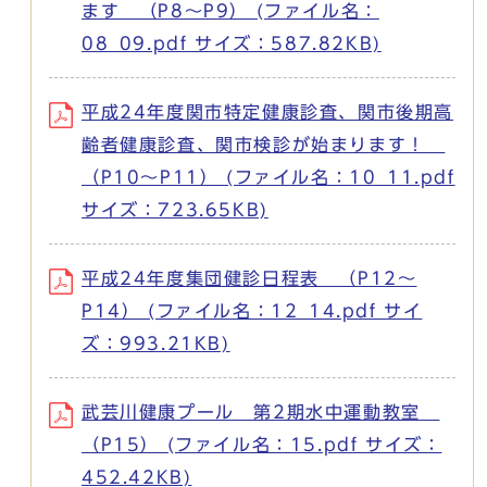
ます （P8～P9） (ファイル名：
08_09.pdf サイズ：587.82KB)
平成24年度関市特定健康診査、関市後期高
齢者健康診査、関市検診が始まります！
（P10～P11） (ファイル名：10_11.pdf
サイズ：723.65KB)
平成24年度集団健診日程表 （P12～
P14） (ファイル名：12_14.pdf サイ
ズ：993.21KB)
武芸川健康プール 第2期水中運動教室
（P15） (ファイル名：15.pdf サイズ：
452.42KB)