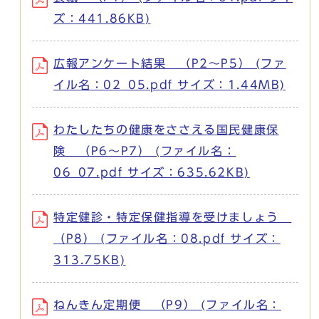
ズ：441.86KB)
広報アンケート結果 （P2～P5） (ファ
イル名：02_05.pdf サイズ：1.44MB)
わたしたちの健康をささえる国民健康保
険 （P6～P7） (ファイル名：
06_07.pdf サイズ：635.62KB)
特定健診・特定保健指導を受けましょう
（P8） (ファイル名：08.pdf サイズ：
313.75KB)
ねんきん定期便 （P9） (ファイル名：