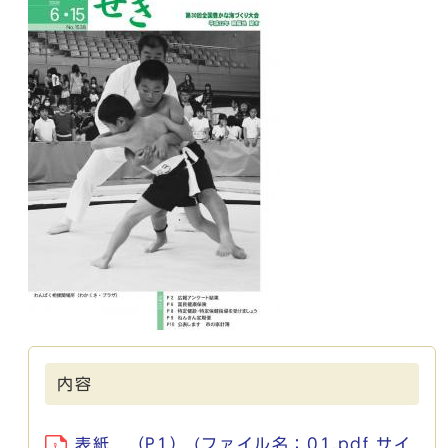
内容
表紙 （P1） (ファイル名：01.pdf サイ