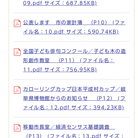
09.pdf サイズ：687.85KB)
公表します 市の家計簿 （P10） (ファ
イル名：10.pdf サイズ：590.74KB)
全国子ども俳句コンクール／子ども木の造
形創作教室 （P11） (ファイル名：
11.pdf サイズ：756.95KB)
カローリングカップ日本平成村カップ／岐
阜県博物館からのお知らせ （P12） (フ
ァイル名：12.pdf サイズ：394.23KB)
移動市長室／経済センサス基礎調査
（P13） (ファイル名：13.pdf サイズ：