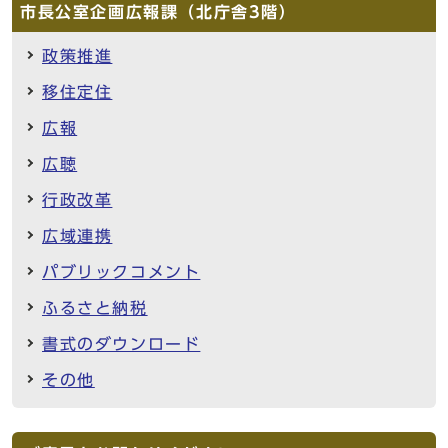
市長公室企画広報課（北庁舎3階）
政策推進
移住定住
広報
広聴
行政改革
広域連携
パブリックコメント
ふるさと納税
書式のダウンロード
その他