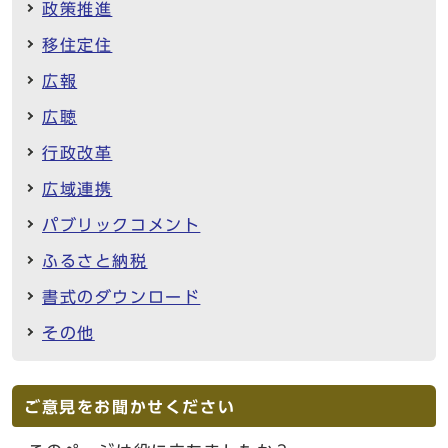
政策推進
移住定住
広報
広聴
行政改革
広域連携
パブリックコメント
ふるさと納税
書式のダウンロード
その他
ご意見をお聞かせください