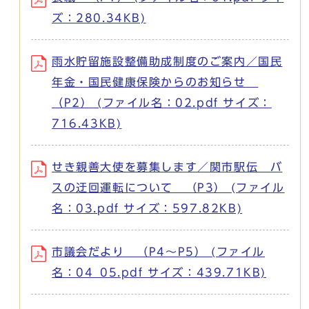
ズ：280.34KB)
雨水貯留施設整備助成制度のご案内／国民
年金・国民健康保険からのお知らせ
（P2） (ファイル名：02.pdf サイズ：
716.43KB)
せき親善大使を募集します／関市駅伝 バ
スの迂回運転について （P3） (ファイル
名：03.pdf サイズ：597.82KB)
市議会だより （P4～P5） (ファイル
名：04_05.pdf サイズ：439.71KB)