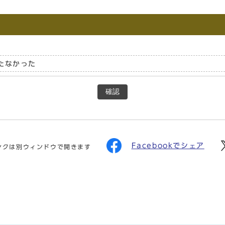
たなかった
確認
Facebookでシェア
ンクは別ウィンドウで開きます