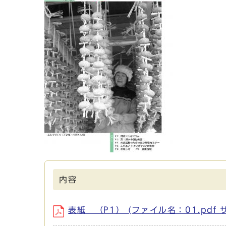
内容
表紙 （P1） (ファイル名：01.pdf サ