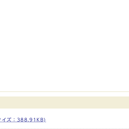
イズ：388.91KB)