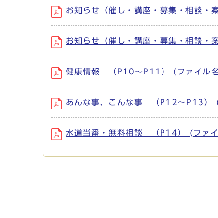
お知らせ（催し・講座・募集・相談・案内） 
お知らせ（催し・講座・募集・相談・案内） 
健康情報 （P10～P11） (ファイル名：1
あんな事、こんな事 （P12～P13） (フ
水道当番・無料相談 （P14） (ファイル名