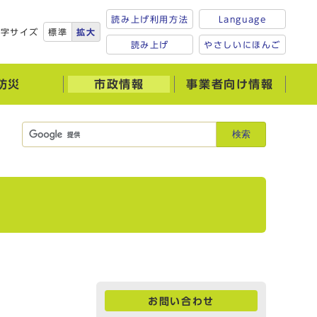
読み上げ利用方法
Language
文字サイズ
標準
拡大
読み上げ
やさしいにほんご
防災
市政情報
事業者向け情報
検索
お問い合わせ