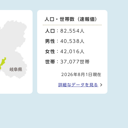
人口・世帯数（速報値）
人口
：82,554人
男性
：40,538人
女性
：42,016人
世帯
：37,077世帯
2026年8月1日現在
詳細なデータを見る