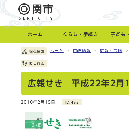
ホーム
くらし・手続き
子ども
ホーム
市政情報
広報・広聴
現在位置
あしあと
広報せき 平成22年2月
2010年2月15日
ID:493