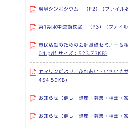
環境シンポジウム （P2） (ファイル名：0
第1期水中運動教室 （P3） (ファイル名：
市民活動のための会計基礎セミナー＆相
04.pdf サイズ：523.73KB)
ヤマリンだより／ふれあい・いきいきサロ
454.59KB)
お知らせ（催し・講座・募集・相談・案内） 
お知らせ（催し・講座・募集・相談・案内） 