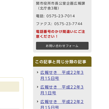
関市役所市長公室企画広報課
（北庁舎3階）
電話:
0575-23-7014
ファクス: 0575-23-7744
電話番号のかけ間違いにご注
意ください！
お問い合わせフォーム
この記事と同じ分類の記事
広報せき 平成22年3
月15日号
広報せき 平成22年3
月1日号
広報せき 平成22年2
月15日号