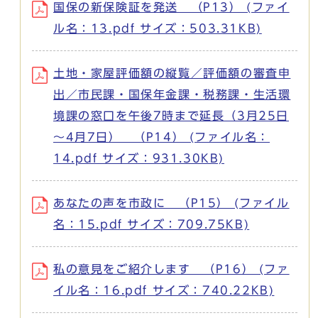
国保の新保険証を発送 （P13） (ファイ
ル名：13.pdf サイズ：503.31KB)
土地・家屋評価額の縦覧／評価額の審査申
出／市民課・国保年金課・税務課・生活環
境課の窓口を午後7時まで延長（3月25日
～4月7日） （P14） (ファイル名：
14.pdf サイズ：931.30KB)
あなたの声を市政に （P15） (ファイル
名：15.pdf サイズ：709.75KB)
私の意見をご紹介します （P16） (ファ
イル名：16.pdf サイズ：740.22KB)