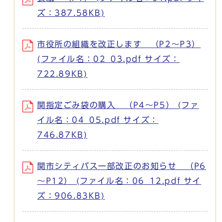
ズ：387.58KB)
市役所の組織を改正します （P2～P3）
(ファイル名：02_03.pdf サイズ：
722.89KB)
関指定ごみ袋の購入 （P4～P5） (ファ
イル名：04_05.pdf サイズ：
746.87KB)
関市シティバス一部改正のお知らせ （P6
～P12） (ファイル名：06_12.pdf サイ
ズ：906.83KB)