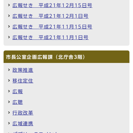
広報せき 平成21年12月15日号
広報せき 平成21年12月1日号
広報せき 平成21年11月15日号
広報せき 平成21年11月1日号
市長公室企画広報課（北庁舎3階）
政策推進
移住定住
広報
広聴
行政改革
広域連携