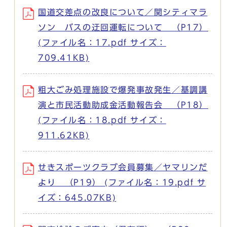
国道交差点の改良について／関シティマラ
ソン バスの迂回運転について （P17）
(ファイル名：17.pdf サイズ：
709.41KB)
粗大ごみ処理施設で爆発事故発生／基調講
演と市民活動助成金活動報告会 （P18）
(ファイル名：18.pdf サイズ：
911.62KB)
せきスポーツクラブ会員募集／ヤマリンだ
より （P19） (ファイル名：19.pdf サ
イズ：645.07KB)