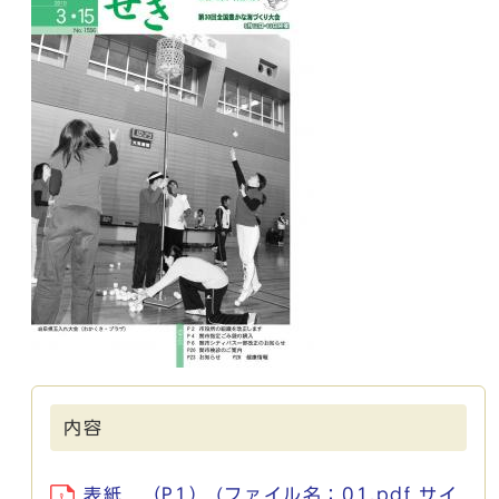
内容
表紙 （P1） (ファイル名：01.pdf サイ