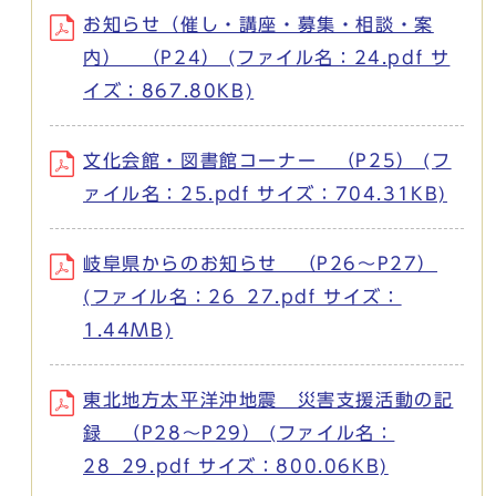
お知らせ（催し・講座・募集・相談・案
内） （P24） (ファイル名：24.pdf サ
イズ：867.80KB)
文化会館・図書館コーナー （P25） (フ
ァイル名：25.pdf サイズ：704.31KB)
岐阜県からのお知らせ （P26～P27）
(ファイル名：26_27.pdf サイズ：
1.44MB)
東北地方太平洋沖地震 災害支援活動の記
録 （P28～P29） (ファイル名：
28_29.pdf サイズ：800.06KB)