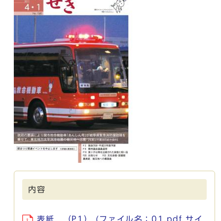
内容
表紙 （P1） (ファイル名：01.pdf サイ