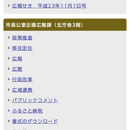
広報せき 平成23年11月1日号
市長公室企画広報課（北庁舎3階）
政策推進
移住定住
広報
広聴
行政改革
広域連携
パブリックコメント
ふるさと納税
書式のダウンロード