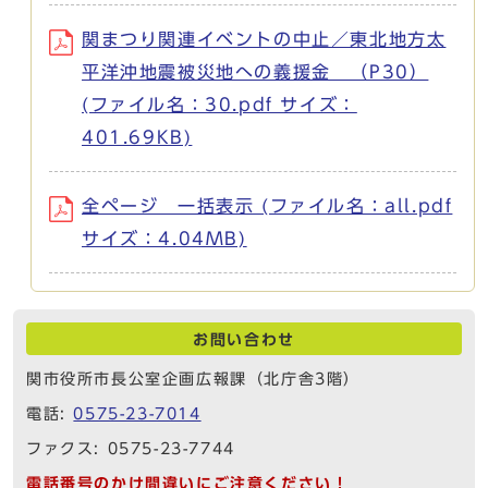
関まつり関連イベントの中止／東北地方太
平洋沖地震被災地への義援金 （P30）
(ファイル名：30.pdf サイズ：
401.69KB)
全ページ 一括表示 (ファイル名：all.pdf
サイズ：4.04MB)
お問い合わせ
関市役所市長公室企画広報課（北庁舎3階）
電話:
0575-23-7014
ファクス: 0575-23-7744
電話番号のかけ間違いにご注意ください！