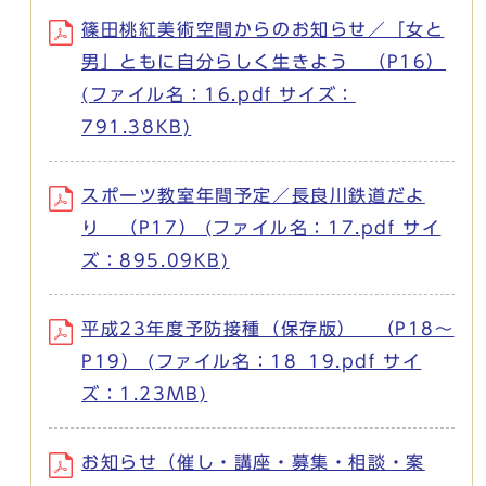
篠田桃紅美術空間からのお知らせ／「女と
男」ともに自分らしく生きよう （P16）
(ファイル名：16.pdf サイズ：
791.38KB)
スポーツ教室年間予定／長良川鉄道だよ
り （P17） (ファイル名：17.pdf サイ
ズ：895.09KB)
平成23年度予防接種（保存版） （P18～
P19） (ファイル名：18_19.pdf サイ
ズ：1.23MB)
お知らせ（催し・講座・募集・相談・案