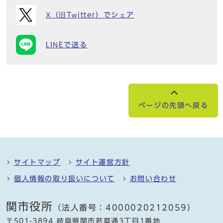
X（旧Twitter）でシェア
LINEで送る
ページの先頭へ戻る
サイトマップ
サイト運営方針
個人情報の取り扱いについて
お問い合わせ
関市役所
（法人番号：4000020212059）
〒501-3894 岐阜県関市若草通3丁目1番地