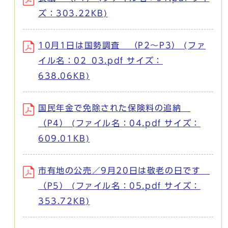
ズ：303.22KB)
10月1日は国勢調査 （P2～P3） (ファ
イル名：02_03.pdf サイズ：
638.06KB)
国民年金で免除された保険料の追納
（P4） (ファイル名：04.pdf サイズ：
609.01KB)
市有地の公売／9月20日は敬老の日です
（P5） (ファイル名：05.pdf サイズ：
353.72KB)