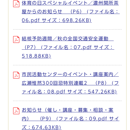
体育の日スペシャルイベント／濃州関所茶
屋からのお知らせ （P6） (ファイル名：
06.pdf サイズ：698.26KB)
結核予防週間／秋の全国交通安全運動
（P7） (ファイル名：07.pdf サイズ：
518.88KB)
市民活動センターのイベント・講座案内／
広瀬惟然300回忌特別連載2 （P8） (フ
ァイル名：08.pdf サイズ：547.26KB)
お知らせ（催し・講座・募集・相談・案
内） （P9） (ファイル名：09.pdf サイ
ズ：674.63KB)