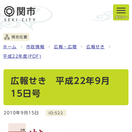
メニュー
現在位置
ホーム
市政情報
広報・広聴
広報せき
平成22年度(PDF)
広報せき 平成22年9月
15日号
2010年9月15日
ID:522