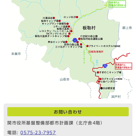
お問い合わせ
関市役所基盤整備部都市計画課（北庁舎4階）
電話:
0575-23-7957