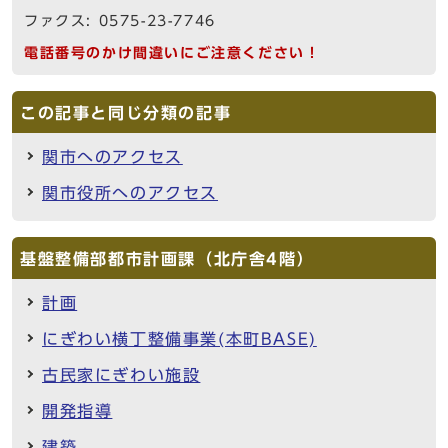
ファクス: 0575-23-7746
電話番号のかけ間違いにご注意ください！
この記事と同じ分類の記事
関市へのアクセス
関市役所へのアクセス
基盤整備部都市計画課（北庁舎4階）
計画
にぎわい横丁整備事業(本町BASE)
古民家にぎわい施設
開発指導
建築