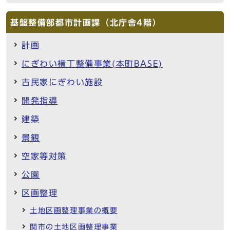
基盤整備部都市計画課（北庁舎4階）
計画
にぎわい横丁整備事業(本町BASE)
古民家にぎわい施設
開発指導
建築
景観
空家等対策
公園
区画整理
土地区画整理事業の概要
関市の土地区画整理事業