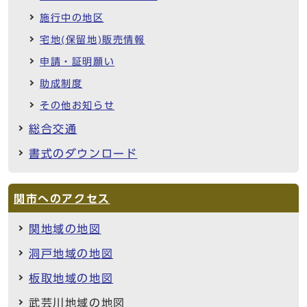
施行中の地区
宅地(保留地)販売情報
申請・証明願い
助成制度
その他お知らせ
総合交通
書式のダウンロード
関市へのアクセス
関地域の地図
洞戸地域の地図
板取地域の地図
武芸川地域の地図