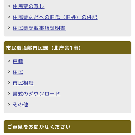
住民票の写し
住民票などへの旧氏（旧姓）の併記
住民票記載事項証明書
市民環境部市民課（北庁舎1階）
戸籍
住民
市民相談
書式のダウンロード
その他
ご意見をお聞かせください