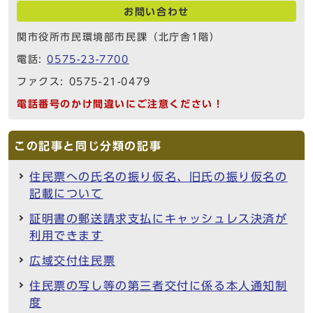
お問い合わせ
関市役所市民環境部市民課（北庁舎1階）
電話:
0575-23-7700
ファクス: 0575-21-0479
電話番号のかけ間違いにご注意ください！
この記事と同じ分類の記事
住民票への氏名の振り仮名、旧氏の振り仮名の
記載について
証明書の郵送請求支払にキャッシュレス決済が
利用できます
広域交付住民票
住民票の写し等の第三者交付に係る本人通知制
度