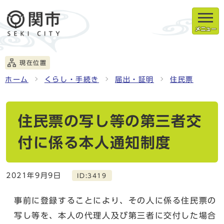
メニュー
現在位置
ホーム
くらし・手続き
届出・証明
住民票
住民票の写し等の第三者交
付に係る本人通知制度
2021年9月9日
ID:3419
事前に登録することにより、その人に係る住民票の
写し等を、本人の代理人及び第三者に交付した場合