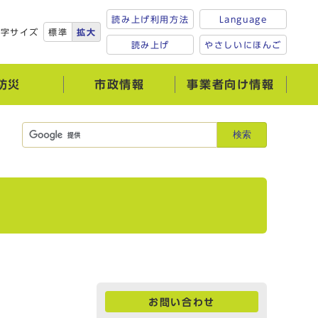
読み上げ利用方法
Language
文字サイズ
標準
拡大
読み上げ
やさしいにほんご
防災
市政情報
事業者向け情報
検索
お問い合わせ