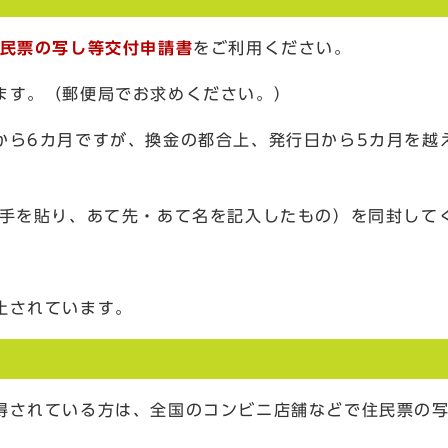
民票の写し等交付申請書
をご利用ください。
ます。（郵便局でお求めください。）
から6カ月ですが、換金の都合上、発行日から5カ月を越
切手を貼り、あて先・あて名を記入したもの）を同封して
止されています。
得されている方は、全国のコンビニ店舗などで住民票の