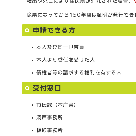
転出や死亡により住民票が消除された場合、
除票になってから150年間は証明が発行でき
申請できる方
本人及び同一世帯員
本人より委任を受けた人
債権者等の請求する権利を有する人
受付窓口
市民課（本庁舎）
洞戸事務所
板取事務所