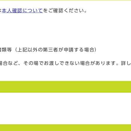
は
本人確認について
をご確認ください。
書類等（上記以外の第三者が申請する場合）
場合など、その場でお渡しできない場合があります。詳