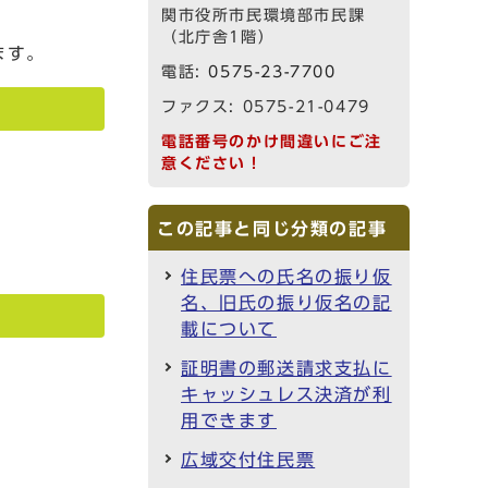
関市役所市民環境部市民課
（北庁舎1階）
ます。
電話:
0575-23-7700
ファクス: 0575-21-0479
電話番号のかけ間違いにご注
意ください！
この記事と同じ分類の記事
住民票への氏名の振り仮
名、旧氏の振り仮名の記
載について
証明書の郵送請求支払に
キャッシュレス決済が利
用できます
広域交付住民票