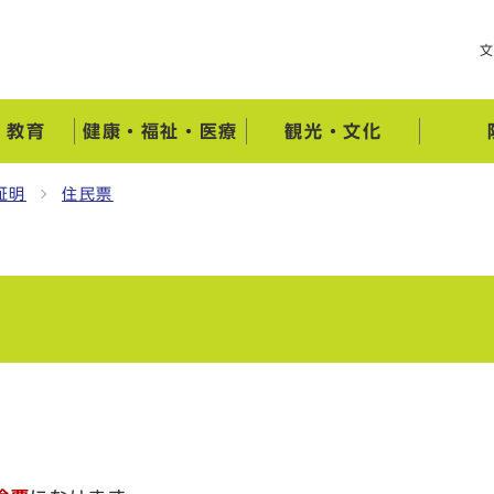
・教育
健康・福祉・医療
観光・文化
証明
住民票