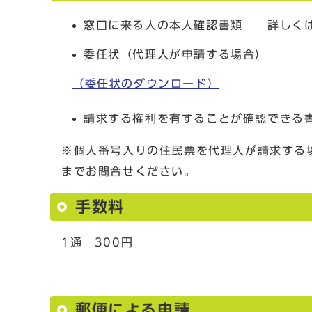
窓口に来る人の本人確認書類 詳しく
委任状（代理人が申請する場合）
（委任状のダウンロード）
請求する権利を有することが確認できる
※個人番号入りの住民票を代理人が請求する
までお問合せください。
手数料
1通 300円
郵便による申請