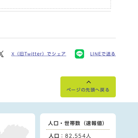
X（旧Twitter）でシェア
LINEで送る
ページの先頭へ戻る
人口・世帯数（速報値）
人口
：82,554人