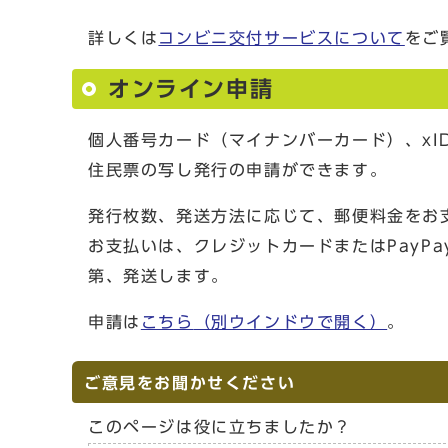
詳しくは
コンビニ交付サービスについて
をご
オンライン申請
個人番号カード（マイナンバーカード）、x
住民票の写し発行の申請ができます。
発行枚数、発送方法に応じて、郵便料金をお
お支払いは、クレジットカードまたはPayP
第、発送します。
申請は
こちら
（別ウインドウで開く）
。
ご意見をお聞かせください
このページは役に立ちましたか？