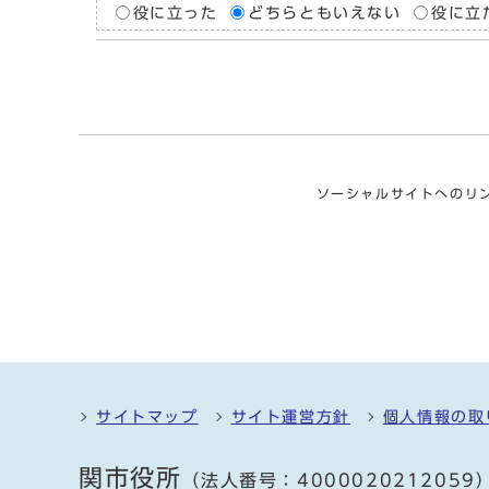
役に立った
どちらともいえない
役に立
ソーシャルサイトへのリ
サイトマップ
サイト運営方針
個人情報の取
関市役所
（法人番号：4000020212059