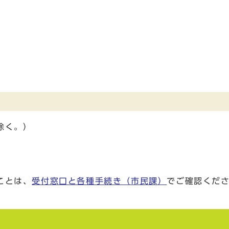
除く。）
ことは、
受付窓口と各種手続き（市民課）
でご確認くだ