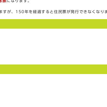
除票
になります。
ますが、150年を経過すると住民票が発行できなくなり