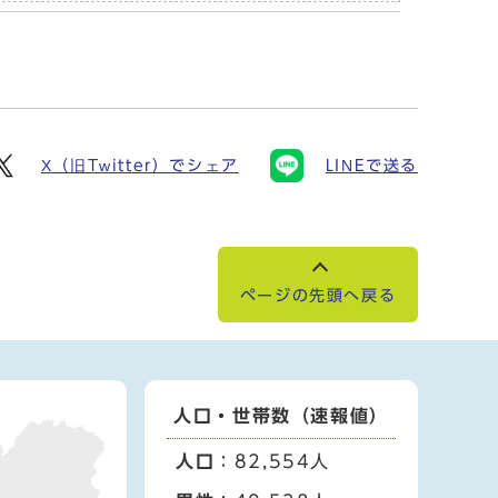
X（旧Twitter）でシェア
LINEで送る
ページの先頭へ戻る
人口・世帯数（速報値）
人口
：82,554人