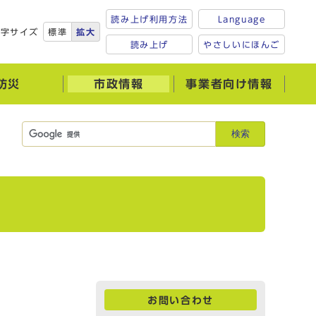
読み上げ利用方法
Language
文字サイズ
標準
拡大
読み上げ
やさしいにほんご
防災
市政情報
事業者向け情報
検索
お問い合わせ