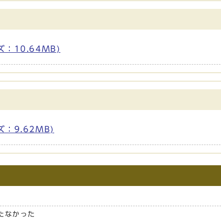
ズ：10.64MB)
ズ：9.62MB)
たなかった