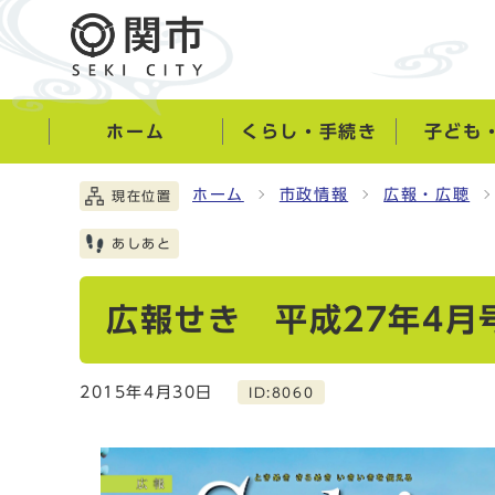
ホーム
くらし・手続き
子ども
ホーム
市政情報
広報・広聴
現在位置
あしあと
広報せき 平成27年4月
2015年4月30日
ID:8060