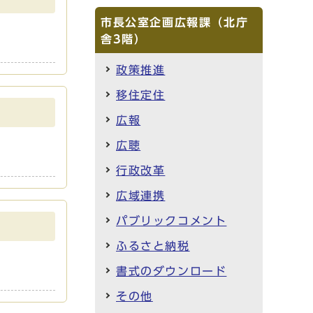
市長公室企画広報課（北庁
舎3階）
政策推進
移住定住
広報
広聴
行政改革
広域連携
パブリックコメント
ふるさと納税
書式のダウンロード
その他