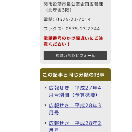
関市役所市長公室企画広報課
（北庁舎3階）
電話:
0575-23-7014
ファクス: 0575-23-7744
電話番号のかけ間違いにご注
意ください！
お問い合わせフォーム
この記事と同じ分類の記事
広報せき 平成27年4
月号別冊（予算概要）
広報せき 平成28年3
月号
広報せき 平成28年2
月号